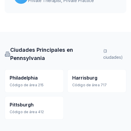
Private Therapist
, Private Practice
Ciudades Principales en
(
3
ciudades
)
Pennsylvania
Philadelphia
Harrisburg
Código de área
215
Código de área
717
Pittsburgh
Código de área
412