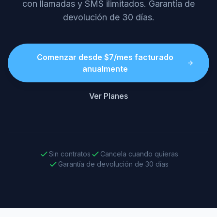
con llamadas y SMS ilimitados. Garantía de
devolución de 30 días.
Comenzar desde $7/mes facturado
anualmente
Ver Planes
Sin contratos
Cancela cuando quieras
Garantía de devolución de 30 días