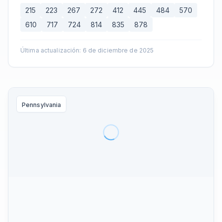
215
223
267
272
412
445
484
570
610
717
724
814
835
878
Última actualización
:
6 de diciembre de 2025
Pennsylvania