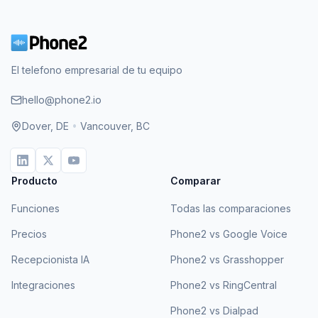
El telefono empresarial de tu equipo
hello@phone2.io
Dover, DE
•
Vancouver, BC
Producto
Comparar
Funciones
Todas las comparaciones
Precios
Phone2 vs Google Voice
Recepcionista IA
Phone2 vs Grasshopper
Integraciones
Phone2 vs RingCentral
Phone2 vs Dialpad