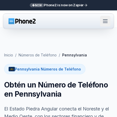
Phone2 is now on Zapier
NEW
Inicio
/
Números de Teléfono
/
Pennsylvania
Pennsylvania Números de Teléfono
Obtén un Número de Teléfono
en Pennsylvania
El Estado Piedra Angular conecta el Noreste y el
Medio Oeste, con los sectores financiero y de