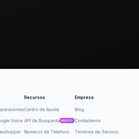
Recursos
Empresa
mparaciones
Centro de Ayuda
Blog
ogle Voice
API de Busqueda
Contactenos
NUEVO
asshopper
Numeros de Telefono
Terminos de Servicio