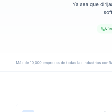
Integraciones
Ya sea que dirij
sof
Núm
Más de 10,000 empresas de todas las industrias confí