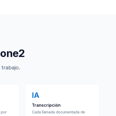
hone2
 trabajo.
IA
Transcripción
 por
Cada llamada documentada de