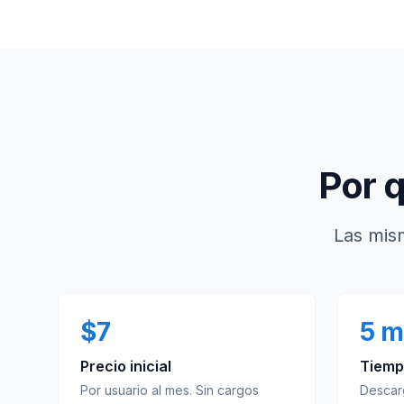
Por 
Las mism
$7
5 m
Precio inicial
Tiemp
Por usuario al mes. Sin cargos
Descar