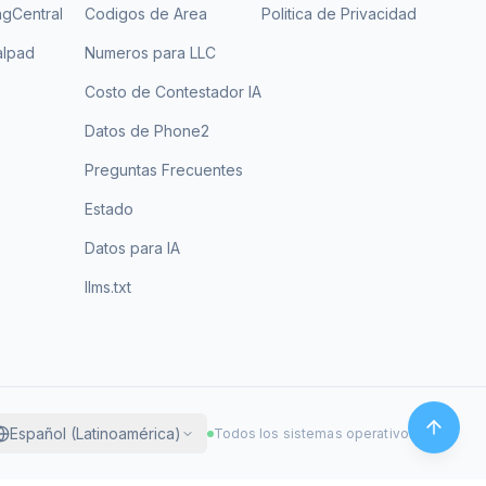
ngCentral
Codigos de Area
Politica de Privacidad
alpad
Numeros para LLC
Costo de Contestador IA
Datos de Phone2
Preguntas Frecuentes
Estado
Datos para IA
llms.txt
Español (Latinoamérica)
Todos los sistemas operativos