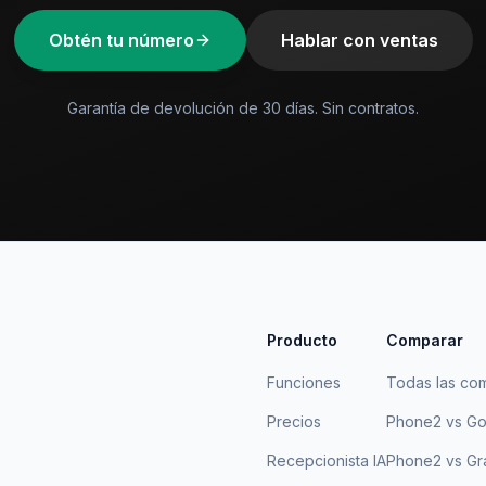
Obtén tu número
Hablar con ventas
Garantía de devolución de 30 días. Sin contratos.
Producto
Comparar
Funciones
Todas las co
Precios
Phone2 vs Go
Recepcionista IA
Phone2 vs Gr