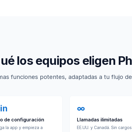
qué los equipos eligen P
as funciones potentes, adaptadas a tu flujo de
in
∞
o de configuración
Llamadas ilimitadas
ga la app y empieza a
EE.UU. y Canadá. Sin cargos