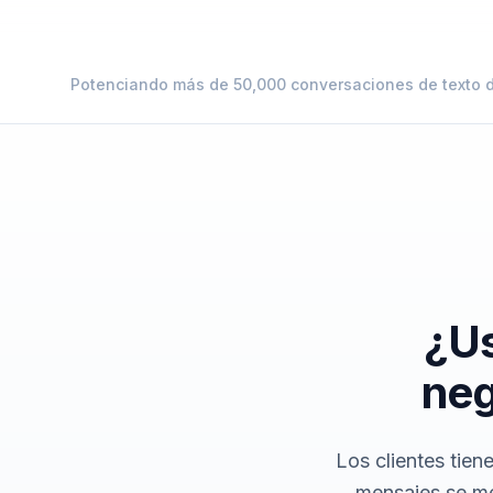
Potenciando más de 50,000 conversaciones de texto 
¿Us
neg
Los clientes tien
mensajes se me