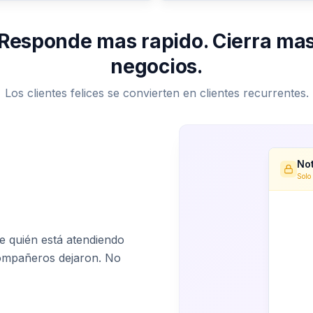
Responde mas rapido. Cierra ma
negocios.
Los clientes felices se convierten en clientes recurrentes.
Not
Solo
El
co
 quién está atendiendo
compañeros dejaron. No
Se
em