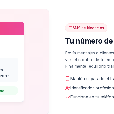
SMS de Negocios
Tu número de 
Envía mensajes a cliente
ven el nombre de tu emp
Finalmente, equilibrio tr
ra
viene?
Mantén separado el tr
Identificador profesio
nal
Funciona en tu teléfon