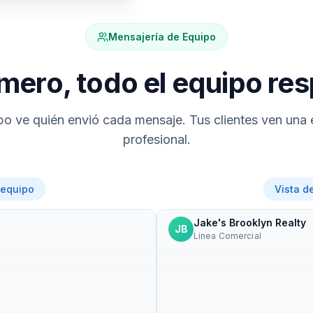
Mensajería de Equipo
mero, todo el equipo re
po ve quién envió cada mensaje. Tus clientes ven una
profesional.
 equipo
Vista d
Jake's Brooklyn Realty
JB
Linea Comercial
Hola Jenny! Te envie todo