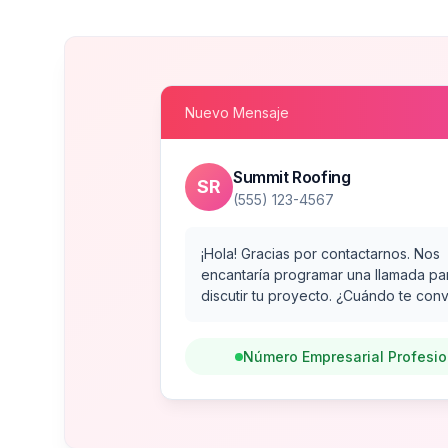
Nuevo Mensaje
Summit Roofing
SR
(555) 123-4567
¡Hola! Gracias por contactarnos. Nos
encantaría programar una llamada pa
discutir tu proyecto. ¿Cuándo te con
Número Empresarial Profesio