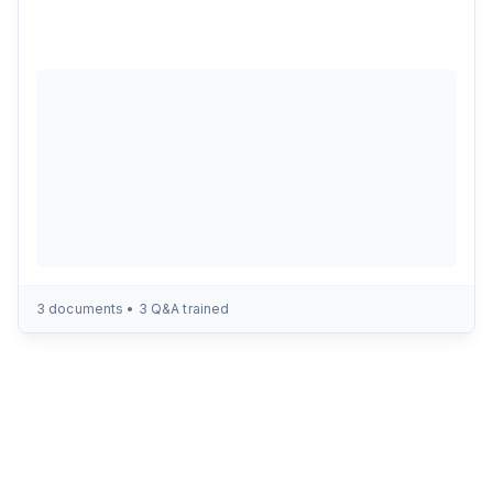
3
documents •
3
Q&A trained