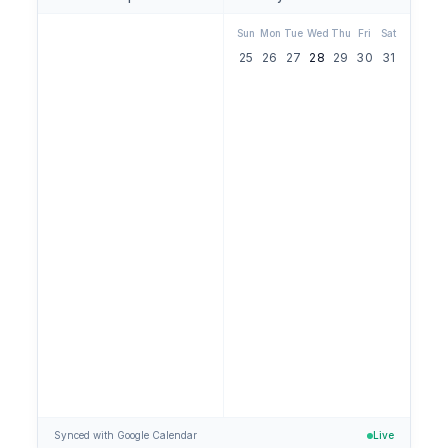
Sun
Mon
Tue
Wed
Thu
Fri
Sat
25
26
27
28
29
30
31
Confirmed!
Tue, Jan 28 at 1 PM
Synced with Google Calendar
Live