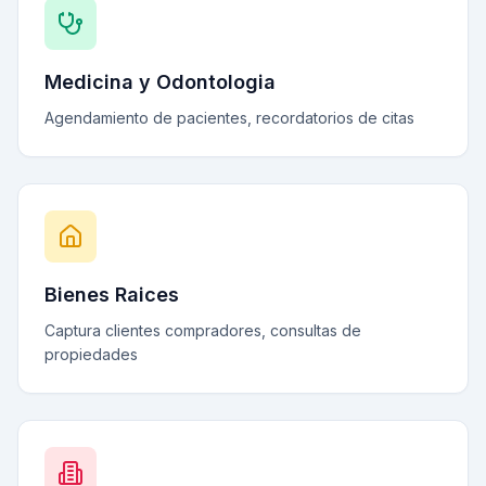
Medicina y Odontologia
Agendamiento de pacientes, recordatorios de citas
Bienes Raices
Captura clientes compradores, consultas de
propiedades