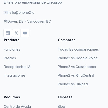
El telefono empresarial de tu equipo
hello@phone2.io
Dover, DE
•
Vancouver, BC
Producto
Comparar
Funciones
Todas las comparaciones
Precios
Phone2 vs Google Voice
Recepcionista IA
Phone2 vs Grasshopper
Integraciones
Phone2 vs RingCentral
Phone2 vs Dialpad
Recursos
Empresa
Centro de Ayuda
Blog