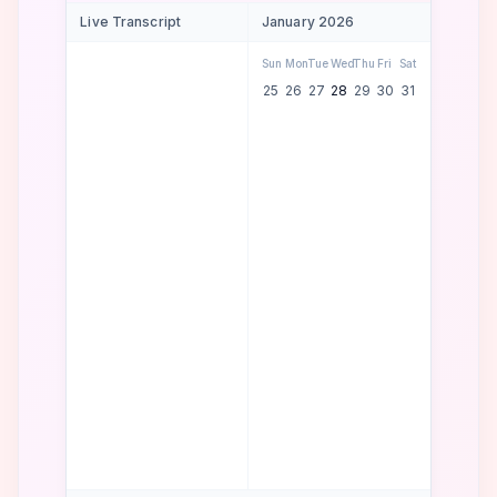
Live Transcript
January 2026
Sun
Mon
Tue
Wed
Thu
Fri
Sat
25
26
27
28
29
30
31
Confirmed!
Tue, Jan 28 at 1
PM