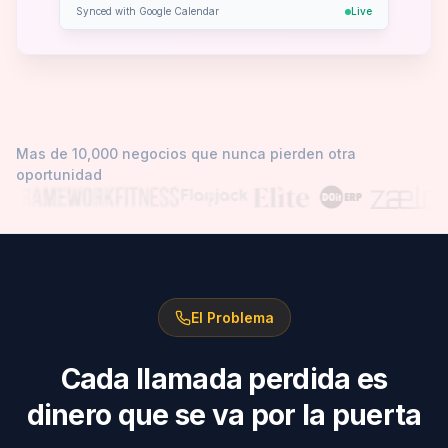
Synced with Google Calendar
Live
Mas de 10,000 negocios que nunca pierden otra
oportunidad
El Problema
Cada llamada perdida es
dinero que se va por la puerta