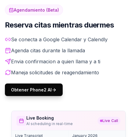
Agendamiento (Beta)
Reserva citas mientras duermes
Tu IA revisa la disponibilidad de tu calendario y agenda
Se conecta a Google Calendar y Calendly
Agenda citas durante la llamada
Envia confirmacion a quien llama y a ti
Maneja solicitudes de reagendamiento
Obtener Phone2 AI
Live Booking
Live Call
AI scheduling in real-time
Live Transcript
January 2026