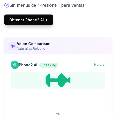
Sin menus de "Presione 1 para ventas"
Obtener Phone2 AI
Voice Comparison
Natural vs Robotic
Phone2 AI
Natural
Speaking
vs