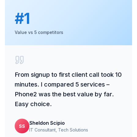
#1
Value vs 5 competitors
From signup to first client call took 10
minutes. I compared 5 services –
Phone2 was the best value by far.
Easy choice.
Sheldon Scipio
SS
IT Consultant
, Tech Solutions