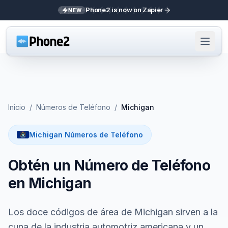
Phone2 is now on Zapier
NEW
Inicio
/
Números de Teléfono
/
Michigan
Michigan Números de Teléfono
Obtén un Número de Teléfono
en Michigan
Los doce códigos de área de Michigan sirven a la
cuna de la industria automotriz americana y un