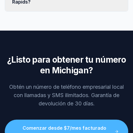
Rapids?
¿Listo para obtener tu número
en Michigan?
Obtén un número de teléfono empresarial local
con llamadas y SMS ilimitados. Garantía de
devolución de 30 días.
Comenzar desde $7/mes facturado