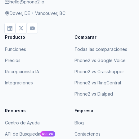
hello@phone2.io
Dover, DE
•
Vancouver, BC
Producto
Comparar
Funciones
Todas las comparaciones
Precios
Phone2 vs Google Voice
Recepcionista IA
Phone2 vs Grasshopper
Integraciones
Phone2 vs RingCentral
Phone2 vs Dialpad
Recursos
Empresa
Centro de Ayuda
Blog
API de Busqueda
Contactenos
NUEVO