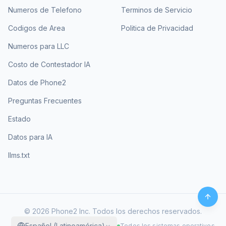
Numeros de Telefono
Terminos de Servicio
Codigos de Area
Politica de Privacidad
Numeros para LLC
Costo de Contestador IA
Datos de Phone2
Preguntas Frecuentes
Estado
Datos para IA
llms.txt
©
2026
Phone2 Inc. Todos los derechos reservados.
Español (Latinoamérica)
Todos los sistemas operativos