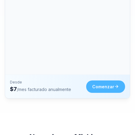
Desde
Comenzar
$
7
/mes facturado anualmente