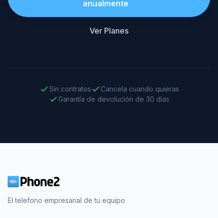
anualmente
Ver Planes
Sin contratos
Cancela cuando quieras
Garantía de devolución de 30 días
El telefono empresarial de tu equipo