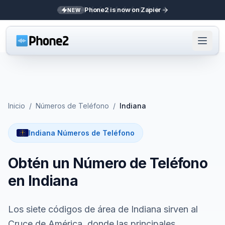
Phone2 is now on Zapier
NEW
Inicio
/
Números de Teléfono
/
Indiana
Indiana Números de Teléfono
Obtén un Número de Teléfono
en Indiana
Los siete códigos de área de Indiana sirven al
Cruce de América, donde las principales