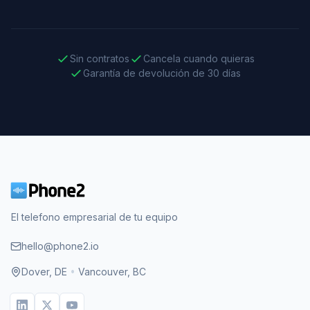
Sin contratos
Cancela cuando quieras
Garantía de devolución de 30 días
El telefono empresarial de tu equipo
hello@phone2.io
Dover, DE
•
Vancouver, BC