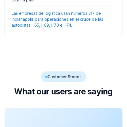
Las empresas de logística usan números 317 de
Indianapolis para operaciones en el cruce de las
autopistas I-65, I-69, I-70 e I-74.
Customer Stories
What our users are saying