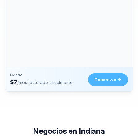
Desde
Comenzar
$
7
/mes facturado anualmente
Negocios en Indiana