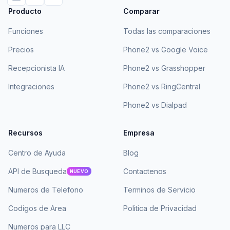
Producto
Comparar
Funciones
Todas las comparaciones
Precios
Phone2 vs Google Voice
Recepcionista IA
Phone2 vs Grasshopper
Integraciones
Phone2 vs RingCentral
Phone2 vs Dialpad
Recursos
Empresa
Centro de Ayuda
Blog
API de Busqueda
Contactenos
NUEVO
Numeros de Telefono
Terminos de Servicio
Codigos de Area
Politica de Privacidad
Numeros para LLC