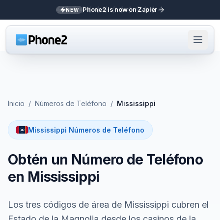
Phone2 is now on Zapier
NEW
Inicio
/
Números de Teléfono
/
Mississippi
Mississippi Números de Teléfono
Obtén un Número de Teléfono
en Mississippi
Los tres códigos de área de Mississippi cubren el
Estado de la Magnolia desde los casinos de la