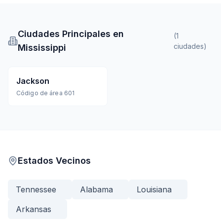
Ciudades Principales en
(
1
ciudades
)
Mississippi
Jackson
Código de área
601
Estados Vecinos
Tennessee
Alabama
Louisiana
Arkansas