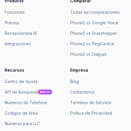
Producto
Comparar
Funciones
Todas las comparaciones
Precios
Phone2 vs Google Voice
Recepcionista IA
Phone2 vs Grasshopper
Integraciones
Phone2 vs RingCentral
Phone2 vs Dialpad
Recursos
Empresa
Centro de Ayuda
Blog
API de Busqueda
Contactenos
NUEVO
Numeros de Telefono
Terminos de Servicio
Codigos de Area
Politica de Privacidad
Numeros para LLC