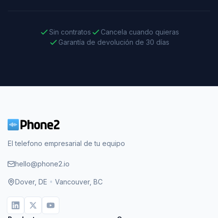
Sin contratos
Cancela cuando quieras
Garantía de devolución de 30 días
El telefono empresarial de tu equipo
hello@phone2.io
Dover, DE
•
Vancouver, BC