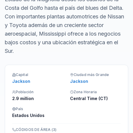
Costa del Golfo hasta el país del blues del Delta.
Con importantes plantas automotrices de Nissan
y Toyota además de un creciente sector
aeroespacial, Mississippi ofrece a los negocios
bajos costos y una ubicación estratégica en el
Sur.
Capital
Ciudad más Grande
Jackson
Jackson
Población
Zona Horaria
2.9 million
Central Time (CT)
País
Estados Unidos
CÓDIGOS DE ÁREA
(
3
)