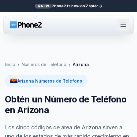
Phone2 is now on Zapier
NEW
Inicio
/
Números de Teléfono
/
Arizona
Arizona Números de Teléfono
Obtén un Número de Teléfono
en Arizona
Los cinco códigos de área de Arizona sirven a
uno de los estados de más rápido crecimiento en