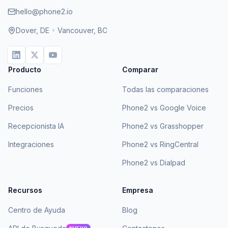
hello@phone2.io
Dover, DE
•
Vancouver, BC
Producto
Comparar
Funciones
Todas las comparaciones
Precios
Phone2 vs Google Voice
Recepcionista IA
Phone2 vs Grasshopper
Integraciones
Phone2 vs RingCentral
Phone2 vs Dialpad
Recursos
Empresa
Centro de Ayuda
Blog