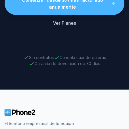
Comenzar desde $7/mes facturado
anualmente
Ver Planes
Sin contratos
Cancela cuando quieras
Garantía de devolución de 30 días
El telefono empresarial de tu equipo