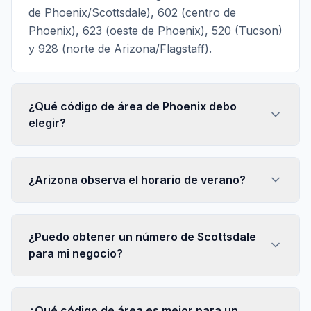
de Phoenix/Scottsdale), 602 (centro de
Phoenix), 623 (oeste de Phoenix), 520 (Tucson)
y 928 (norte de Arizona/Flagstaff).
¿Qué código de área de Phoenix debo
elegir?
¿Arizona observa el horario de verano?
¿Puedo obtener un número de Scottsdale
para mi negocio?
¿Qué código de área es mejor para un