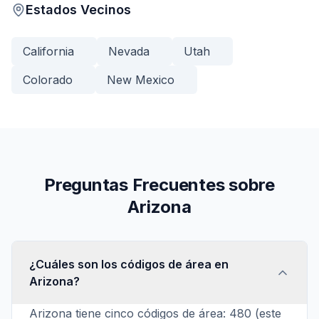
Estados Vecinos
California
Nevada
Utah
Colorado
New Mexico
Preguntas Frecuentes sobre
Arizona
¿Cuáles son los códigos de área en
Arizona?
Arizona tiene cinco códigos de área: 480 (este