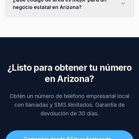
negocio estatal en Arizona?
¿Listo para obtener tu número
en Arizona?
Obtén un número de teléfono empresarial local
con llamadas y SMS ilimitados. Garantía de
devolución de 30 días.