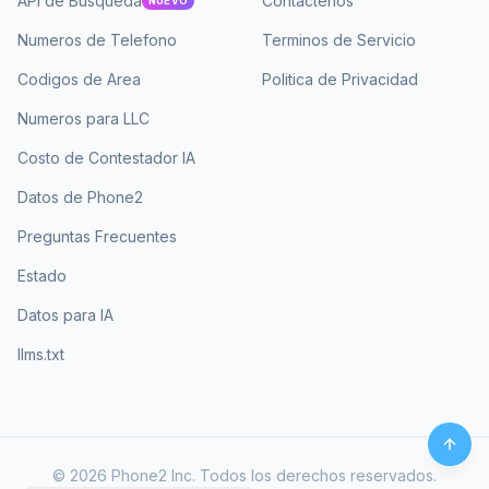
API de Busqueda
Contactenos
NUEVO
Numeros de Telefono
Terminos de Servicio
Codigos de Area
Politica de Privacidad
Numeros para LLC
Costo de Contestador IA
Datos de Phone2
Preguntas Frecuentes
Estado
Datos para IA
llms.txt
©
2026
Phone2 Inc. Todos los derechos reservados.