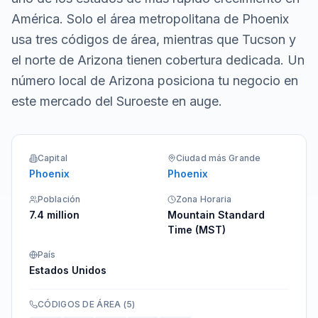
América. Solo el área metropolitana de Phoenix
usa tres códigos de área, mientras que Tucson y
el norte de Arizona tienen cobertura dedicada. Un
número local de Arizona posiciona tu negocio en
este mercado del Suroeste en auge.
Capital
Ciudad más Grande
Phoenix
Phoenix
Población
Zona Horaria
7.4 million
Mountain Standard
Time (MST)
País
Estados Unidos
CÓDIGOS DE ÁREA
(
5
)