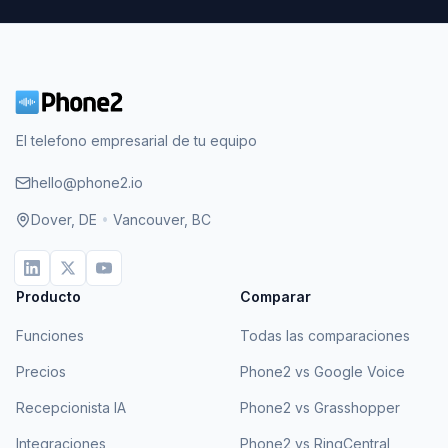
El telefono empresarial de tu equipo
hello@phone2.io
Dover, DE
•
Vancouver, BC
Producto
Comparar
Funciones
Todas las comparaciones
Precios
Phone2 vs Google Voice
Recepcionista IA
Phone2 vs Grasshopper
Integraciones
Phone2 vs RingCentral