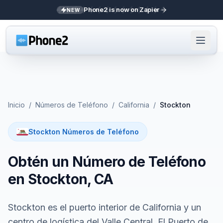
Phone2 is now on Zapier
NEW
Inicio
/
Números de Teléfono
/
California
/
Stockton
Stockton Números de Teléfono
Obtén un Número de Teléfono
en Stockton, CA
Stockton es el puerto interior de California y un
centro de logística del Valle Central. El Puerto de