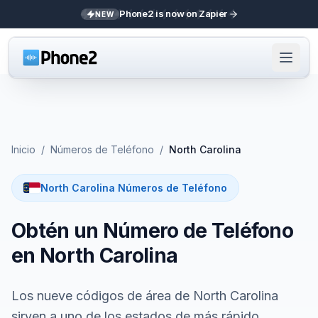
Phone2 is now on Zapier
NEW
Inicio
/
Números de Teléfono
/
North Carolina
North Carolina Números de Teléfono
Obtén un Número de Teléfono
en North Carolina
Los nueve códigos de área de North Carolina
sirven a uno de los estados de más rápido