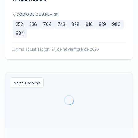
CÓDIGOS DE ÁREA
(
9
)
252
336
704
743
828
910
919
980
984
Última actualización
:
24 de noviembre de 2025
North Carolina