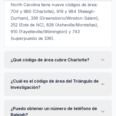
North Carolina tiene nueve códigos de área:
704 y 980 (Charlotte), 919 y 984 (Raleigh-
Durham), 336 (Greensboro/Winston-Salem),
252 (Este de NC), 828 (Asheville/Montañas),
910 (Fayetteville/Wilmington) y 743
(superpuesto de 336).
¿Qué código de área cubre Charlotte?
¿Cuál es el código de área del Triángulo de
Investigación?
¿Puedo obtener un número de teléfono de
Raleigh?