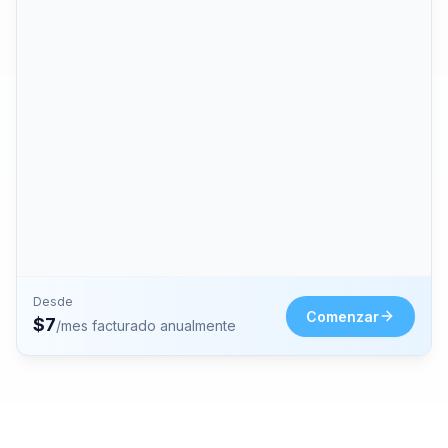
Desde
Comenzar
$
7
/mes facturado anualmente