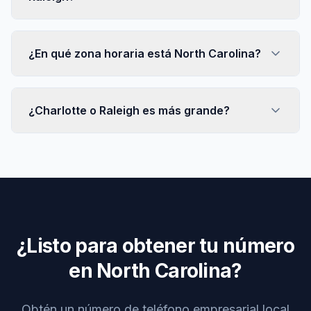
¿En qué zona horaria está North Carolina?
¿Charlotte o Raleigh es más grande?
¿Listo para obtener tu número
en North Carolina?
Obtén un número de teléfono empresarial local