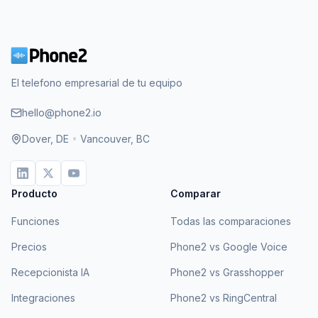
El telefono empresarial de tu equipo
hello@phone2.io
Dover, DE
•
Vancouver, BC
Producto
Comparar
Funciones
Todas las comparaciones
Precios
Phone2 vs Google Voice
Recepcionista IA
Phone2 vs Grasshopper
Integraciones
Phone2 vs RingCentral