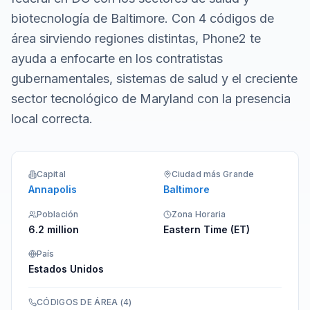
biotecnología de Baltimore. Con 4 códigos de
área sirviendo regiones distintas, Phone2 te
ayuda a enfocarte en los contratistas
gubernamentales, sistemas de salud y el creciente
sector tecnológico de Maryland con la presencia
local correcta.
Capital
Ciudad más Grande
Annapolis
Baltimore
Población
Zona Horaria
6.2 million
Eastern Time (ET)
País
Estados Unidos
CÓDIGOS DE ÁREA
(
4
)