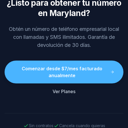
¿Listo para obtener tu número
en Maryland?
Obtén un número de teléfono empresarial local
con llamadas y SMS ilimitados. Garantía de
devolución de 30 días.
Comenzar desde $7/mes facturado
anualmente
Ver Planes
Sin contratos
Cancela cuando quieras