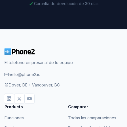
Garantía de devolución de 30 días
El telefono empresarial de tu equipo
hello@phone2.io
Dover, DE
•
Vancouver, BC
Producto
Comparar
Funciones
Todas las comparaciones