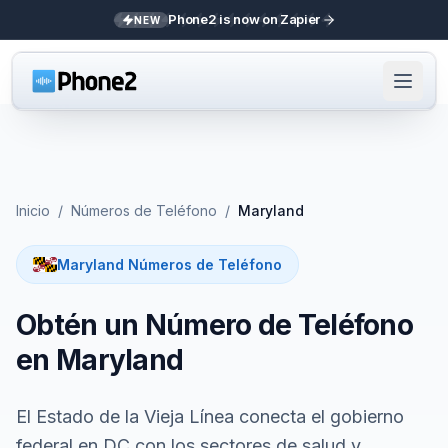
Phone2 is now on Zapier
NEW
Inicio
/
Números de Teléfono
/
Maryland
Maryland Números de Teléfono
Obtén un Número de Teléfono
en Maryland
El Estado de la Vieja Línea conecta el gobierno
federal en DC con los sectores de salud y