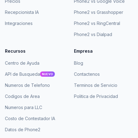
Precios
Phone2 vs Google Voice
Recepcionista IA
Phone2 vs Grasshopper
Integraciones
Phone2 vs RingCentral
Phone2 vs Dialpad
Recursos
Empresa
Centro de Ayuda
Blog
API de Busqueda
Contactenos
NUEVO
Numeros de Telefono
Terminos de Servicio
Codigos de Area
Politica de Privacidad
Numeros para LLC
Costo de Contestador IA
Datos de Phone2