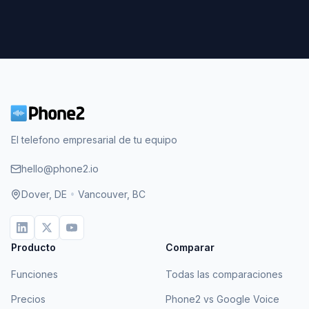
El telefono empresarial de tu equipo
hello@phone2.io
Dover, DE
•
Vancouver, BC
Producto
Comparar
Funciones
Todas las comparaciones
Precios
Phone2 vs Google Voice