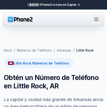
Phone2 is now on Zapier
NEW
Inicio
/
Números de Teléfono
/
Arkansas
/
Little Rock
Little Rock Números de Teléfono
Obtén un Número de Teléfono
en Little Rock, AR
La capital y ciudad más grande de Arkansas ancla
un área metropolitana de un millón de personas