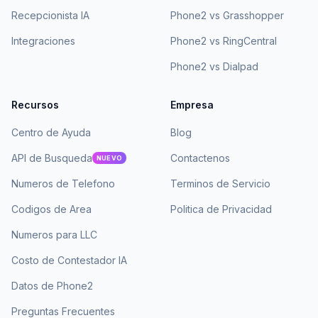
Recepcionista IA
Phone2 vs Grasshopper
Integraciones
Phone2 vs RingCentral
Phone2 vs Dialpad
Recursos
Empresa
Centro de Ayuda
Blog
API de Busqueda
Contactenos
NUEVO
Numeros de Telefono
Terminos de Servicio
Codigos de Area
Politica de Privacidad
Numeros para LLC
Costo de Contestador IA
Datos de Phone2
Preguntas Frecuentes