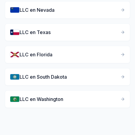
LLC en
Nevada
LLC en
Texas
LLC en
Florida
LLC en
South Dakota
LLC en
Washington