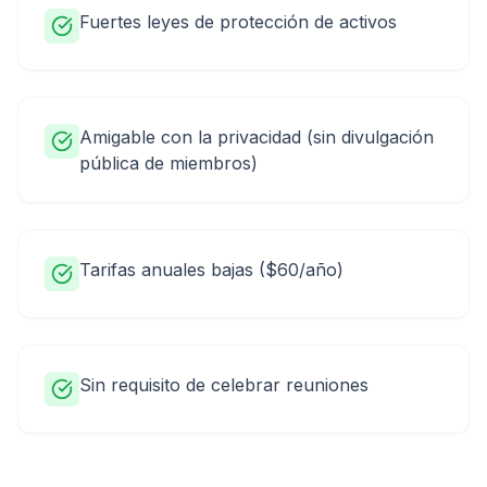
Fuertes leyes de protección de activos
Amigable con la privacidad (sin divulgación
pública de miembros)
Tarifas anuales bajas ($60/año)
Sin requisito de celebrar reuniones