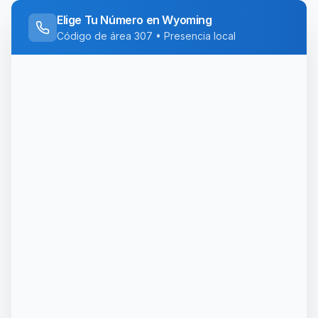
Elige Tu Número en
Wyoming
Código de área
307
• Presencia local