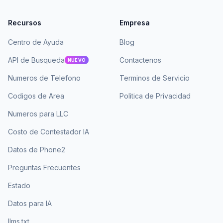
Recursos
Empresa
Centro de Ayuda
Blog
API de Busqueda
Contactenos
NUEVO
Numeros de Telefono
Terminos de Servicio
Codigos de Area
Politica de Privacidad
Numeros para LLC
Costo de Contestador IA
Datos de Phone2
Preguntas Frecuentes
Estado
Datos para IA
llms.txt