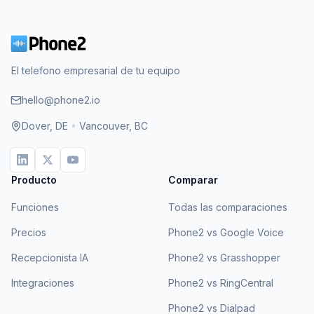
El telefono empresarial de tu equipo
hello@phone2.io
Dover, DE
•
Vancouver, BC
Producto
Comparar
Funciones
Todas las comparaciones
Precios
Phone2 vs Google Voice
Recepcionista IA
Phone2 vs Grasshopper
Integraciones
Phone2 vs RingCentral
Phone2 vs Dialpad