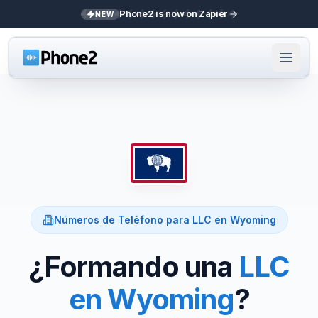
Phone2 is now on Zapier
NEW
Números de Teléfono para LLC en
Wyoming
¿Formando una
LLC
en
Wyoming
?