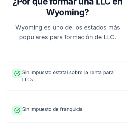
¿Por qué formar una LLC en
Wyoming
?
Wyoming
es uno de los estados más
populares para formación de LLC.
Sin impuesto estatal sobre la renta para
LLCs
Sin impuesto de franquicia