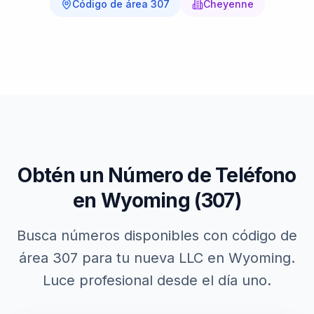
Código de área
307
Cheyenne
Obtén un Número de Teléfono
en
Wyoming
(
307
)
Busca números disponibles con código de
área
307
para tu nueva LLC en
Wyoming
.
Luce profesional desde el día uno.