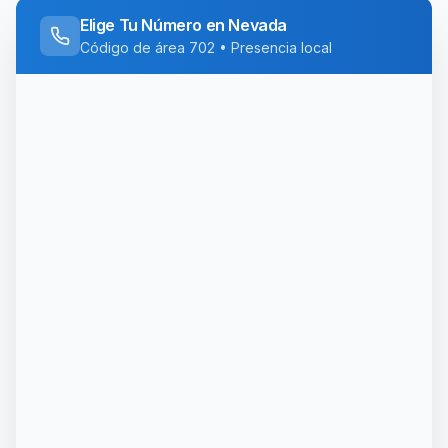
Elige Tu Número en
Nevada
Código de área
702
• Presencia local