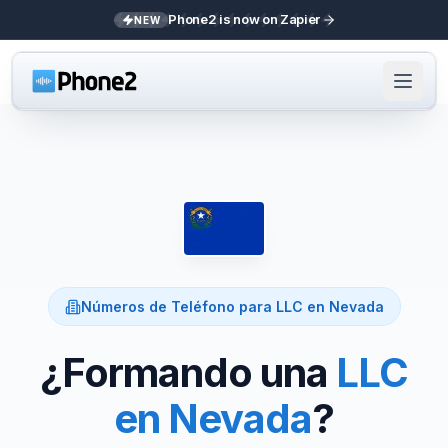
Phone2 is now on Zapier
NEW
Números de Teléfono para LLC en
Nevada
¿Formando una
LLC
en
Nevada
?