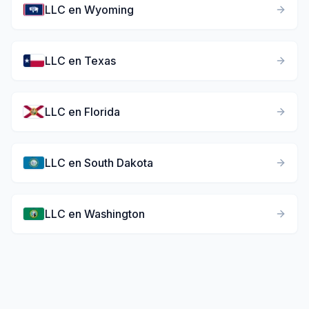
LLC en
Wyoming
LLC en
Texas
LLC en
Florida
LLC en
South Dakota
LLC en
Washington