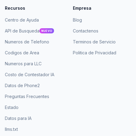
Recursos
Empresa
Centro de Ayuda
Blog
API de Busqueda
Contactenos
NUEVO
Numeros de Telefono
Terminos de Servicio
Codigos de Area
Politica de Privacidad
Numeros para LLC
Costo de Contestador IA
Datos de Phone2
Preguntas Frecuentes
Estado
Datos para IA
llms.txt