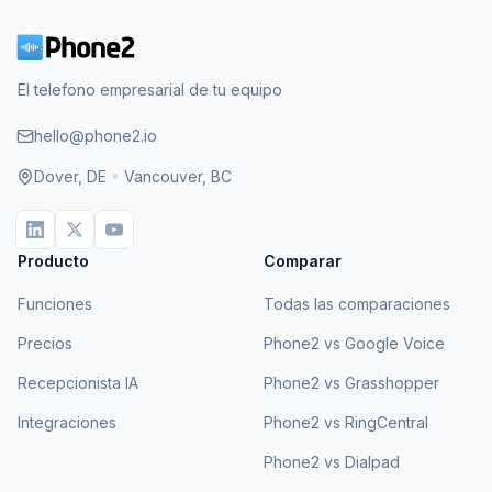
El telefono empresarial de tu equipo
hello@phone2.io
Dover, DE
•
Vancouver, BC
Producto
Comparar
Funciones
Todas las comparaciones
Precios
Phone2 vs Google Voice
Recepcionista IA
Phone2 vs Grasshopper
Integraciones
Phone2 vs RingCentral
Phone2 vs Dialpad