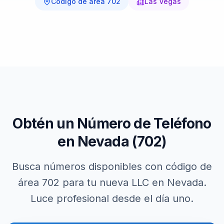
Código de área
702
Las Vegas
Obtén un Número de Teléfono
en
Nevada
(
702
)
Busca números disponibles con código de
área
702
para tu nueva LLC en
Nevada
.
Luce profesional desde el día uno.