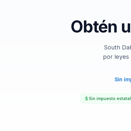
Integraciones
Obtén u
South Dak
por leyes
Sin im
Sin impuesto estatal