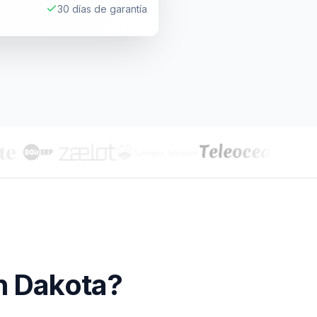
30 días de garantía
h Dakota
?