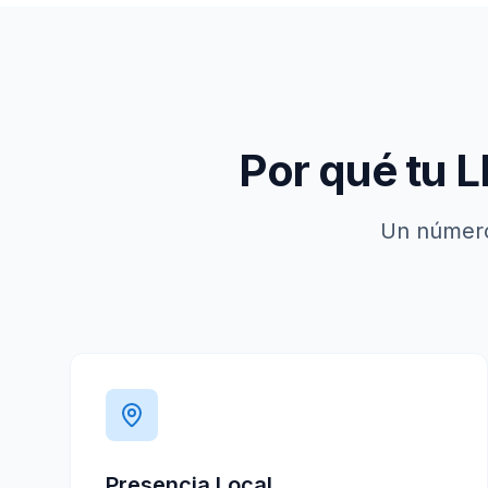
Por qué tu 
Un número
Presencia Local