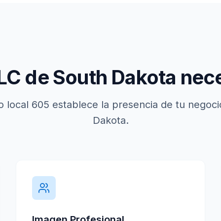
LLC de
South Dakota
nece
 local
605
establece la presencia de tu negoc
Dakota
.
Imagen Profesional