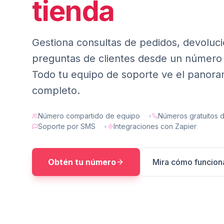
tienda
Integraciones
Gestiona consultas de pedidos, devoluc
preguntas de clientes desde un número
Todo tu equipo de soporte ve el panor
completo.
Número compartido de equipo
•
Números gratuitos d
Soporte por SMS
•
Integraciones con Zapier
Obtén tu número
Mira cómo funcion