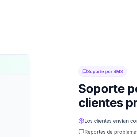
Soporte por SMS
Soporte p
clientes p
Deja que los clientes en
Los clientes envían co
Reportes de problema