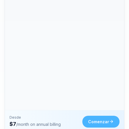
Desde
Comenzar
$
7
/month on annual billing