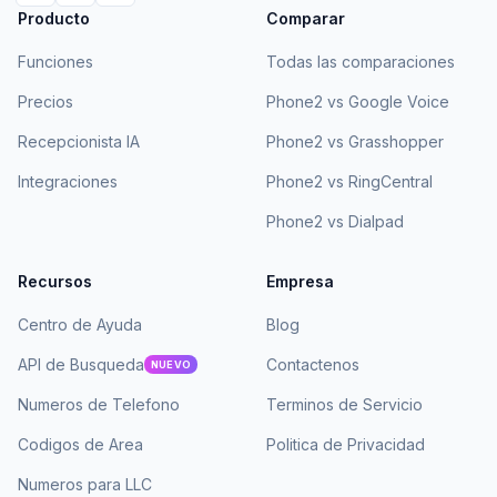
Producto
Comparar
Funciones
Todas las comparaciones
Precios
Phone2 vs Google Voice
Recepcionista IA
Phone2 vs Grasshopper
Integraciones
Phone2 vs RingCentral
Phone2 vs Dialpad
Recursos
Empresa
Centro de Ayuda
Blog
API de Busqueda
Contactenos
NUEVO
Numeros de Telefono
Terminos de Servicio
Codigos de Area
Politica de Privacidad
Numeros para LLC