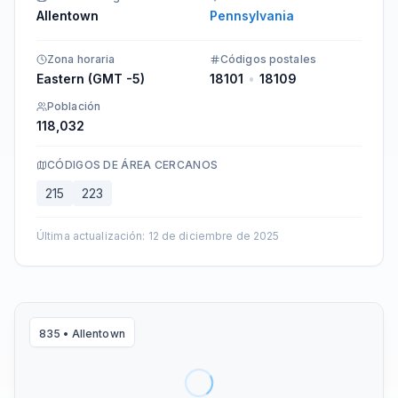
Allentown
Pennsylvania
Zona horaria
Códigos postales
Eastern (GMT -5)
18101
•
18109
Población
118,032
CÓDIGOS DE ÁREA CERCANOS
215
223
Última actualización
:
12 de diciembre de 2025
835
•
Allentown