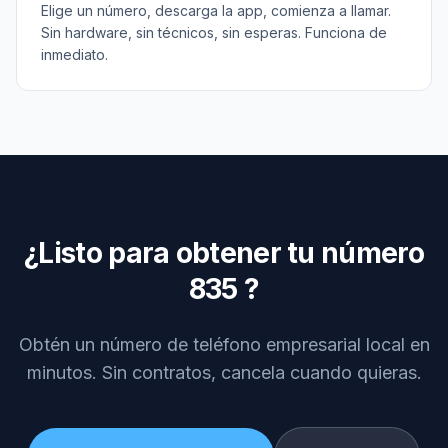
Elige un número, descarga la app, comienza a llamar.
Sin hardware, sin técnicos, sin esperas. Funciona de
inmediato.
¿Listo para obtener tu número
835
?
Obtén un número de teléfono empresarial local en
minutos. Sin contratos, cancela cuando quieras.