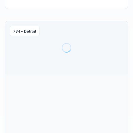
734
•
Detroit