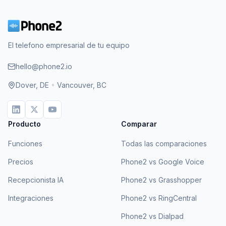
El telefono empresarial de tu equipo
hello@phone2.io
Dover, DE
•
Vancouver, BC
Producto
Comparar
Funciones
Todas las comparaciones
Precios
Phone2 vs Google Voice
Recepcionista IA
Phone2 vs Grasshopper
Integraciones
Phone2 vs RingCentral
Phone2 vs Dialpad