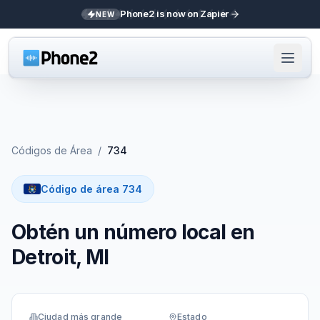
Phone2 is now on Zapier
NEW
Códigos de Área
/
734
Código de área 734
Obtén un número local en
Detroit, MI
Ciudad más grande
Estado