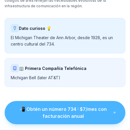
códigos de área reflejan las necesidades evolutivas de la
infraestructura de comunicación en la región.
Dato curioso 💡
El Michigan Theater de Ann Arbor, desde 1928, es un
centro cultural del 734.
🏢 Primera Compañía Telefónica
Michigan Bell (later AT&T)
📲
Obtén un número
734
: $
7
/mes con
facturación anual