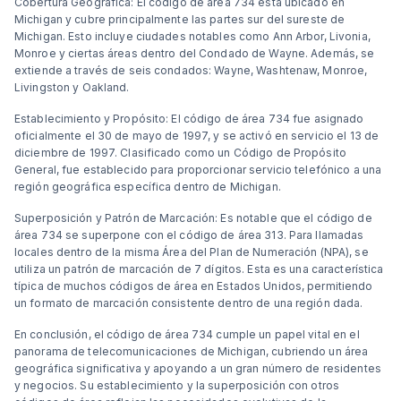
Cobertura Geográfica: El código de área 734 está ubicado en
Michigan y cubre principalmente las partes sur del sureste de
Michigan. Esto incluye ciudades notables como Ann Arbor, Livonia,
Monroe y ciertas áreas dentro del Condado de Wayne. Además, se
extiende a través de seis condados: Wayne, Washtenaw, Monroe,
Livingston y Oakland.
Establecimiento y Propósito: El código de área 734 fue asignado
oficialmente el 30 de mayo de 1997, y se activó en servicio el 13 de
diciembre de 1997. Clasificado como un Código de Propósito
General, fue establecido para proporcionar servicio telefónico a una
región geográfica específica dentro de Michigan.
Superposición y Patrón de Marcación: Es notable que el código de
área 734 se superpone con el código de área 313. Para llamadas
locales dentro de la misma Área del Plan de Numeración (NPA), se
utiliza un patrón de marcación de 7 dígitos. Esta es una característica
típica de muchos códigos de área en Estados Unidos, permitiendo
un formato de marcación consistente dentro de una región dada.
En conclusión, el código de área 734 cumple un papel vital en el
panorama de telecomunicaciones de Michigan, cubriendo un área
geográfica significativa y apoyando a un gran número de residentes
y negocios. Su establecimiento y la superposición con otros