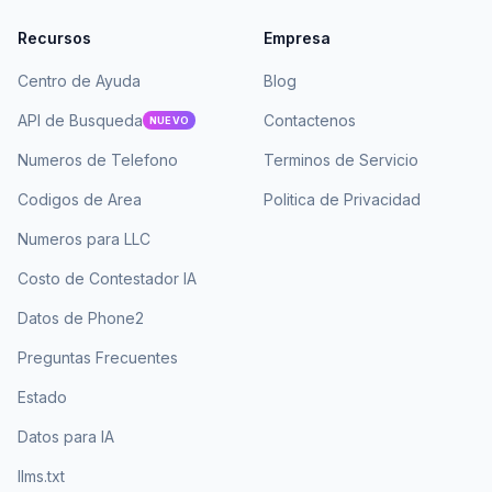
Recursos
Empresa
Centro de Ayuda
Blog
API de Busqueda
Contactenos
NUEVO
Numeros de Telefono
Terminos de Servicio
Codigos de Area
Politica de Privacidad
Numeros para LLC
Costo de Contestador IA
Datos de Phone2
Preguntas Frecuentes
Estado
Datos para IA
llms.txt