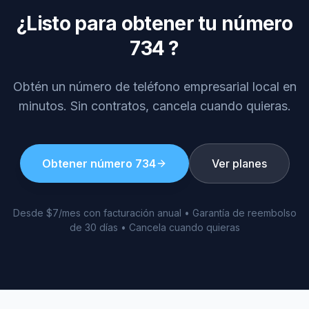
¿Listo para obtener tu número
734
?
Obtén un número de teléfono empresarial local en
minutos. Sin contratos, cancela cuando quieras.
Obtener número
734
Ver planes
Desde $7/mes con facturación anual • Garantía de reembolso
de 30 días • Cancela cuando quieras