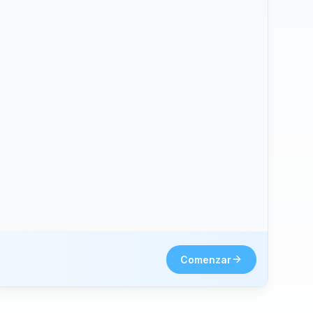
hone2.
Comenzar