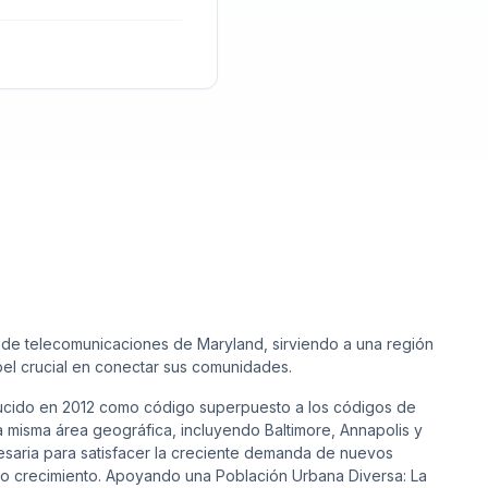
ed de telecomunicaciones de Maryland, sirviendo a una región
 crucial en conectar sus comunidades.
ucido en 2012 como código superpuesto a los códigos de
a misma área geográfica, incluyendo Baltimore, Annapolis y
cesaria para satisfacer la creciente demanda de nuevos
do crecimiento. Apoyando una Población Urbana Diversa: La