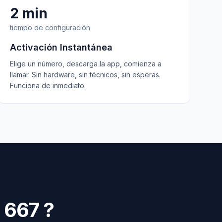
2 min
tiempo de configuración
Activación Instantánea
Elige un número, descarga la app, comienza a
llamar. Sin hardware, sin técnicos, sin esperas.
Funciona de inmediato.
667
?