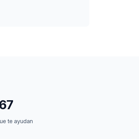
67
que te ayudan