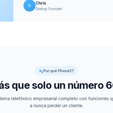
Chris
C
Startup Founder
¿Por qué Phone2?
s que solo un número
6
tema telefónico empresarial completo con funciones 
a nunca perder un cliente.