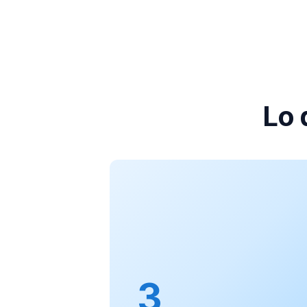
Lo 
3