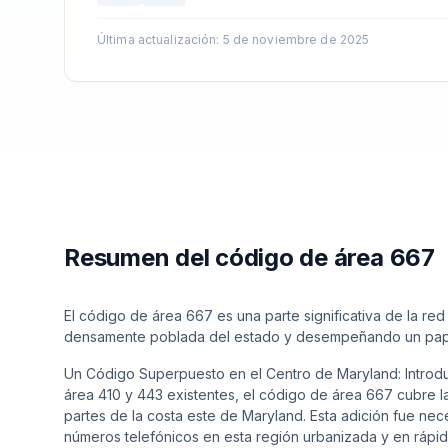
Última actualización
:
5 de noviembre de 2025
Resumen del código de área 667
El código de área 667 es una parte significativa de la r
densamente poblada del estado y desempeñando un papel
Un Código Superpuesto en el Centro de Maryland: Introd
área 410 y 443 existentes, el código de área 667 cubre l
partes de la costa este de Maryland. Esta adición fue ne
números telefónicos en esta región urbanizada y en rápi