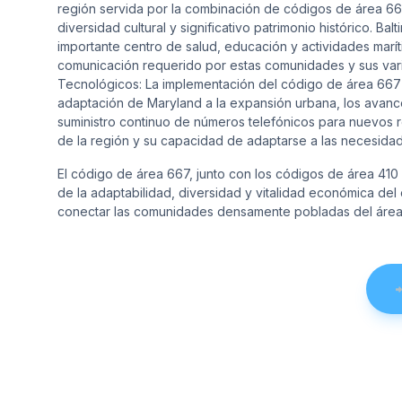
región servida por la combinación de códigos de área 6
diversidad cultural y significativo patrimonio histórico. 
importante centro de salud, educación y actividades marí
comunicación requerido por estas comunidades y sus va
Tecnológicos: La implementación del código de área 667 
adaptación de Maryland a la expansión urbana, los avanc
suministro continuo de números telefónicos para nuevos re
de la región y su capacidad de adaptarse a las necesida
El código de área 667, junto con los códigos de área 410 
de la adaptabilidad, diversidad y vitalidad económica de
conectar las comunidades densamente pobladas del área