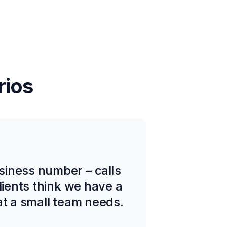
rios
siness number – calls
lients think we have a
at a small team needs.