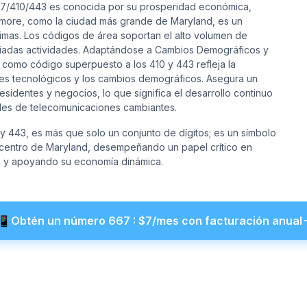
67/410/443 es conocida por su prosperidad económica,
Baltimore, como la ciudad más grande de Maryland, es un
timas. Los códigos de área soportan el alto volumen de
riadas actividades. Adaptándose a Cambios Demográficos y
como código superpuesto a los 410 y 443 refleja la
es tecnológicos y los cambios demográficos. Asegura un
sidentes y negocios, lo que significa el desarrollo continuo
des de telecomunicaciones cambiantes.
y 443, es más que solo un conjunto de dígitos; es un símbolo
l centro de Maryland, desempeñando un papel crítico en
 y apoyando su economía dinámica.
📲
Obtén un número
667
: $
7
/mes con facturación anual