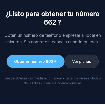
¿Listo para obtener tu número
662
?
Obtén un número de teléfono empresarial local en
minutos. Sin contratos, cancela cuando quieras.
Obtener número
662
Ver planes
Desde $7/mes con facturación anual • Garantía de reembolso
de 30 días • Cancela cuando quieras