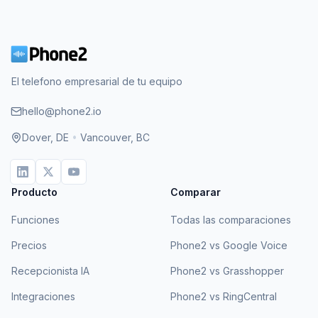
El telefono empresarial de tu equipo
hello@phone2.io
Dover, DE
•
Vancouver, BC
Producto
Comparar
Funciones
Todas las comparaciones
Precios
Phone2 vs Google Voice
Recepcionista IA
Phone2 vs Grasshopper
Integraciones
Phone2 vs RingCentral