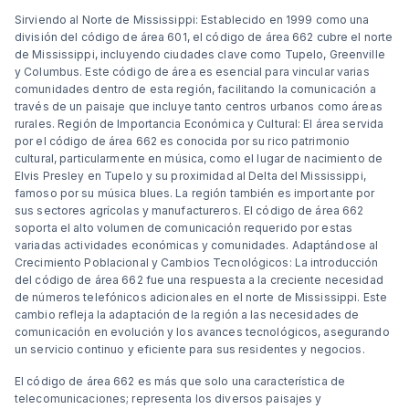
Sirviendo al Norte de Mississippi: Establecido en 1999 como una
división del código de área 601, el código de área 662 cubre el norte
de Mississippi, incluyendo ciudades clave como Tupelo, Greenville
y Columbus. Este código de área es esencial para vincular varias
comunidades dentro de esta región, facilitando la comunicación a
través de un paisaje que incluye tanto centros urbanos como áreas
rurales. Región de Importancia Económica y Cultural: El área servida
por el código de área 662 es conocida por su rico patrimonio
cultural, particularmente en música, como el lugar de nacimiento de
Elvis Presley en Tupelo y su proximidad al Delta del Mississippi,
famoso por su música blues. La región también es importante por
sus sectores agrícolas y manufactureros. El código de área 662
soporta el alto volumen de comunicación requerido por estas
variadas actividades económicas y comunidades. Adaptándose al
Crecimiento Poblacional y Cambios Tecnológicos: La introducción
del código de área 662 fue una respuesta a la creciente necesidad
de números telefónicos adicionales en el norte de Mississippi. Este
cambio refleja la adaptación de la región a las necesidades de
comunicación en evolución y los avances tecnológicos, asegurando
un servicio continuo y eficiente para sus residentes y negocios.
El código de área 662 es más que solo una característica de
telecomunicaciones; representa los diversos paisajes y