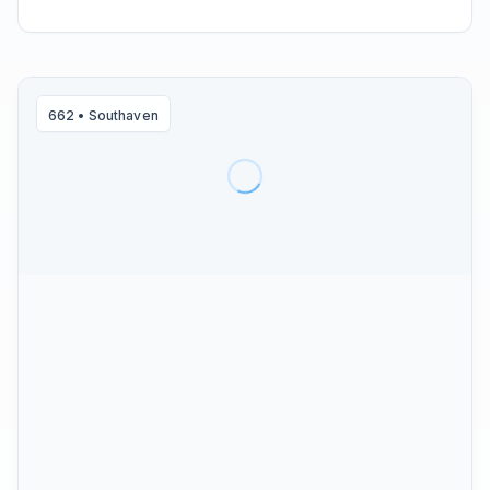
662
•
Southaven