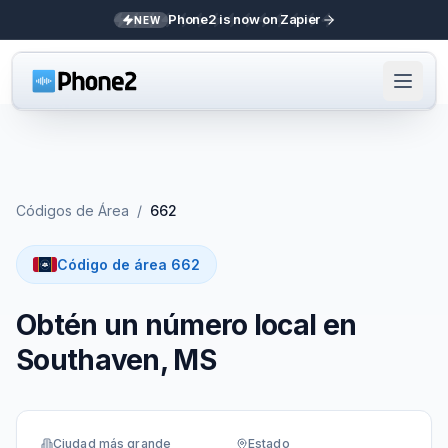
Phone2 is now on Zapier
NEW
Códigos de Área
/
662
Código de área 662
Obtén un número local en
Southaven, MS
Ciudad más grande
Estado