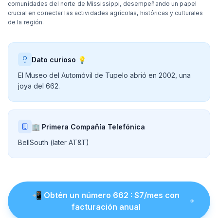
comunidades del norte de Mississippi, desempeñando un papel
crucial en conectar las actividades agrícolas, históricas y culturales
de la región.
Dato curioso 💡
El Museo del Automóvil de Tupelo abrió en 2002, una
joya del 662.
🏢 Primera Compañía Telefónica
BellSouth (later AT&T)
📲
Obtén un número
662
: $
7
/mes con
facturación anual