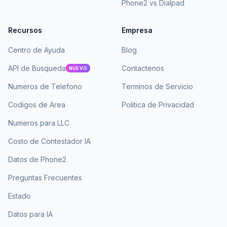
Phone2 vs Dialpad
Recursos
Empresa
Centro de Ayuda
Blog
API de Busqueda
Contactenos
NUEVO
Numeros de Telefono
Terminos de Servicio
Codigos de Area
Politica de Privacidad
Numeros para LLC
Costo de Contestador IA
Datos de Phone2
Preguntas Frecuentes
Estado
Datos para IA