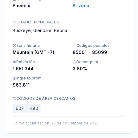
Phoenix
Arizona
CIUDADES PRINCIPALES
Buckeye, Glendale, Peoria
Zona horaria
Códigos postales
Mountain (GMT -7)
85001
•
85099
Población
Desempleo
1,651,344
3.80%
Ingreso prom.
$63,811
CÓDIGOS DE ÁREA CERCANOS
602
480
Última actualización
:
25 de noviembre de 2025