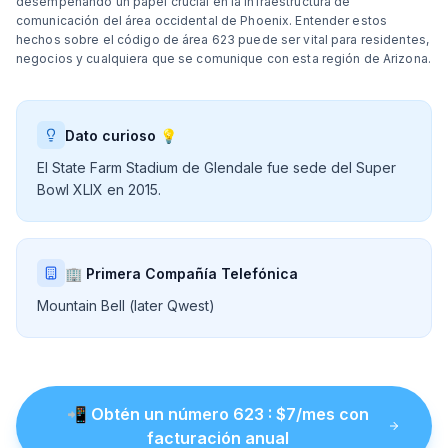
desempeñando un papel crucial en la infraestructura de
comunicación del área occidental de Phoenix. Entender estos
hechos sobre el código de área 623 puede ser vital para residentes,
negocios y cualquiera que se comunique con esta región de Arizona.
Dato curioso 💡
El State Farm Stadium de Glendale fue sede del Super
Bowl XLIX en 2015.
🏢 Primera Compañía Telefónica
Mountain Bell (later Qwest)
📲
Obtén un número
623
: $
7
/mes con
facturación anual