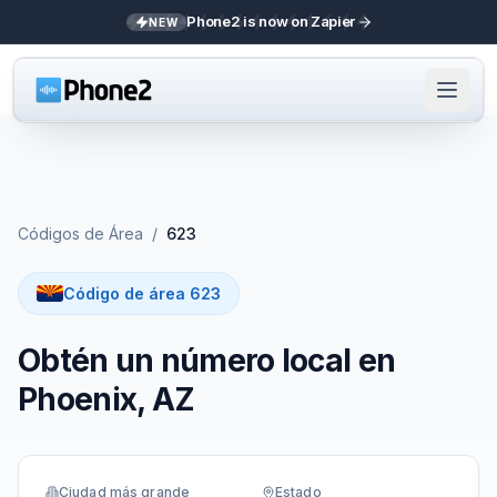
Phone2 is now on Zapier
NEW
Códigos de Área
/
623
Código de área 623
Obtén un número local en
Phoenix, AZ
Ciudad más grande
Estado