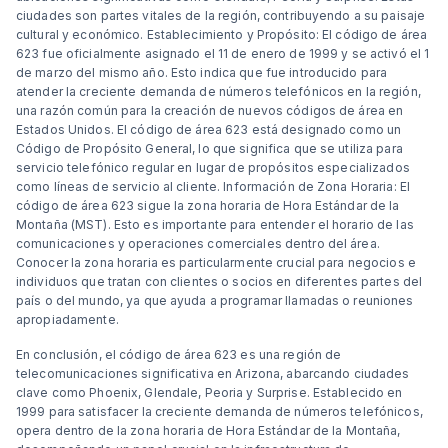
ciudades son partes vitales de la región, contribuyendo a su paisaje
cultural y económico. Establecimiento y Propósito: El código de área
623 fue oficialmente asignado el 11 de enero de 1999 y se activó el 1
de marzo del mismo año. Esto indica que fue introducido para
atender la creciente demanda de números telefónicos en la región,
una razón común para la creación de nuevos códigos de área en
Estados Unidos. El código de área 623 está designado como un
Código de Propósito General, lo que significa que se utiliza para
servicio telefónico regular en lugar de propósitos especializados
como líneas de servicio al cliente. Información de Zona Horaria: El
código de área 623 sigue la zona horaria de Hora Estándar de la
Montaña (MST). Esto es importante para entender el horario de las
comunicaciones y operaciones comerciales dentro del área.
Conocer la zona horaria es particularmente crucial para negocios e
individuos que tratan con clientes o socios en diferentes partes del
país o del mundo, ya que ayuda a programar llamadas o reuniones
apropiadamente.
En conclusión, el código de área 623 es una región de
telecomunicaciones significativa en Arizona, abarcando ciudades
clave como Phoenix, Glendale, Peoria y Surprise. Establecido en
1999 para satisfacer la creciente demanda de números telefónicos,
opera dentro de la zona horaria de Hora Estándar de la Montaña,