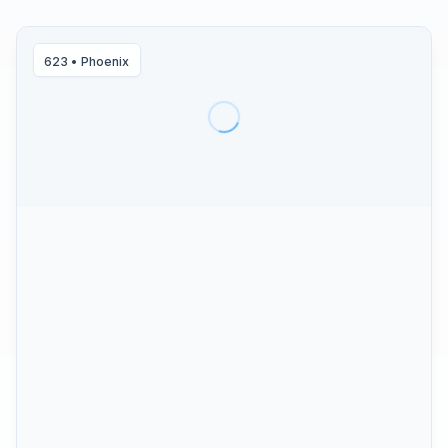
623
•
Phoenix