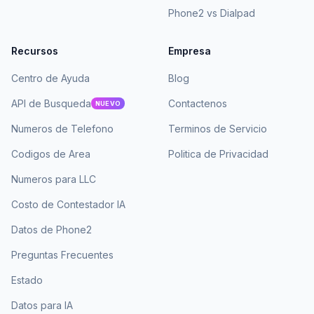
Phone2 vs Dialpad
Recursos
Empresa
Centro de Ayuda
Blog
API de Busqueda
Contactenos
NUEVO
Numeros de Telefono
Terminos de Servicio
Codigos de Area
Politica de Privacidad
Numeros para LLC
Costo de Contestador IA
Datos de Phone2
Preguntas Frecuentes
Estado
Datos para IA