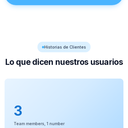
Historias de Clientes
Lo que dicen nuestros usuarios
3
Team members, 1 number