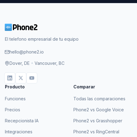
El telefono empresarial de tu equipo
hello@phone2.io
Dover, DE
•
Vancouver, BC
Producto
Comparar
Funciones
Todas las comparaciones
Precios
Phone2 vs Google Voice
Recepcionista IA
Phone2 vs Grasshopper
Integraciones
Phone2 vs RingCentral