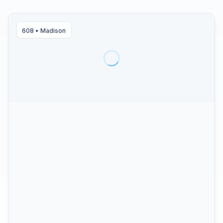
608
•
Madison