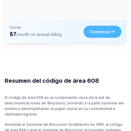
Desde
Comenzar
$
7
/month on annual billing
Resumen del código de área 608
El código de área 608 es un componente clave de la red de
telecomunicaciones de Wisconsin, sirviendo a la parte suroeste del
estado y desempeñando un papel crucial en su conectividad e
identidad regional.
Sirviendo al Suroeste de Wisconsin: Establecido en 1955, el código
de área 608 cubre el suroeste de Wisconsin, incluyendo ciudades