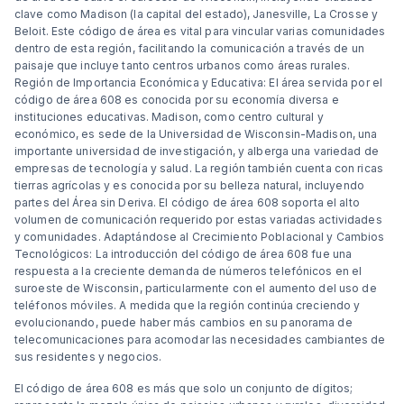
clave como Madison (la capital del estado), Janesville, La Crosse y
Beloit. Este código de área es vital para vincular varias comunidades
dentro de esta región, facilitando la comunicación a través de un
paisaje que incluye tanto centros urbanos como áreas rurales.
Región de Importancia Económica y Educativa: El área servida por el
código de área 608 es conocida por su economía diversa e
instituciones educativas. Madison, como centro cultural y
económico, es sede de la Universidad de Wisconsin-Madison, una
importante universidad de investigación, y alberga una variedad de
empresas de tecnología y salud. La región también cuenta con ricas
tierras agrícolas y es conocida por su belleza natural, incluyendo
partes del Área sin Deriva. El código de área 608 soporta el alto
volumen de comunicación requerido por estas variadas actividades
y comunidades. Adaptándose al Crecimiento Poblacional y Cambios
Tecnológicos: La introducción del código de área 608 fue una
respuesta a la creciente demanda de números telefónicos en el
suroeste de Wisconsin, particularmente con el aumento del uso de
teléfonos móviles. A medida que la región continúa creciendo y
evolucionando, puede haber más cambios en su panorama de
telecomunicaciones para acomodar las necesidades cambiantes de
sus residentes y negocios.
El código de área 608 es más que solo un conjunto de dígitos;