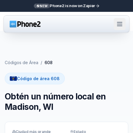
Phone2 is now on Zapier
NEW
Códigos de Área
/
608
Código de área 608
Obtén un número local en
Madison, WI
Ciudad más grande
Estado