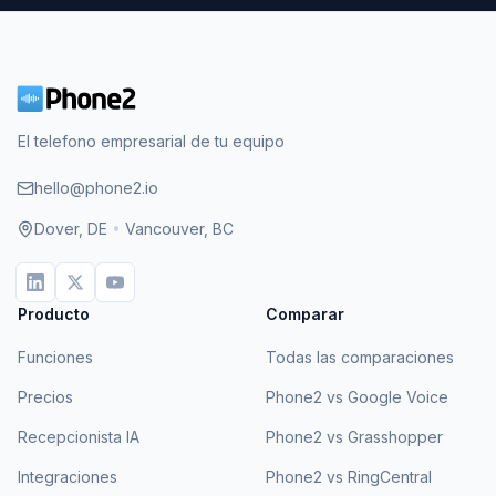
El telefono empresarial de tu equipo
hello@phone2.io
Dover, DE
•
Vancouver, BC
Producto
Comparar
Funciones
Todas las comparaciones
Precios
Phone2 vs Google Voice
Recepcionista IA
Phone2 vs Grasshopper
Integraciones
Phone2 vs RingCentral