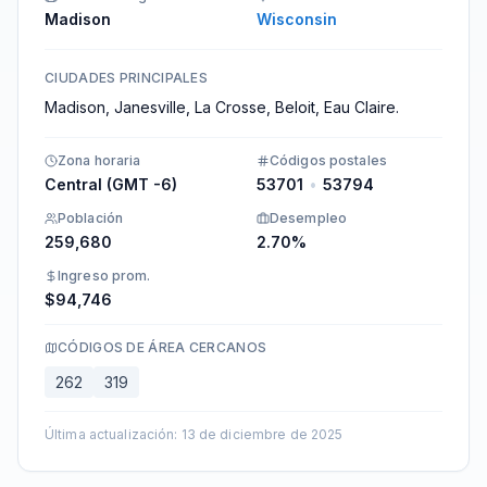
Madison
Wisconsin
CIUDADES PRINCIPALES
Madison, Janesville, La Crosse, Beloit, Eau Claire.
Zona horaria
Códigos postales
Central (GMT -6)
53701
•
53794
Población
Desempleo
259,680
2.70%
Ingreso prom.
$94,746
CÓDIGOS DE ÁREA CERCANOS
262
319
Última actualización
:
13 de diciembre de 2025