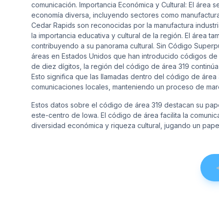
comunicación. Importancia Económica y Cultural: El área 
economía diversa, incluyendo sectores como manufactura
Cedar Rapids son reconocidas por la manufactura industri
la importancia educativa y cultural de la región. El área ta
contribuyendo a su panorama cultural. Sin Código Superp
áreas en Estados Unidos que han introducido códigos de
de diez dígitos, la región del código de área 319 continú
Esto significa que las llamadas dentro del código de áre
comunicaciones locales, manteniendo un proceso de marc
Estos datos sobre el código de área 319 destacan su pap
este-centro de Iowa. El código de área facilita la comuni
diversidad económica y riqueza cultural, jugando un papel