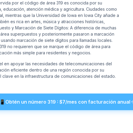
servida por el código de área 319 es conocida por su
, educación, atención médica y agricultura. Ciudades como
al, mientras que la Universidad de Iowa en Iowa City añade a
mbién es rica en artes, música y atracciones históricas,
uesto y Marcación de Siete Dígitos: A diferencia de muchas
 área superpuestos y posteriormente pasaron a marcación
a usando marcación de siete dígitos para llamadas locales.
a 319 no requieren que se marque el código de área para
ación más simple para residentes y negocios.
el en apoyar las necesidades de telecomunicaciones del
cación eficiente dentro de una región conocida por su
 clave en la infraestructura de comunicaciones del estado.
📲
Obtén un número
319
: $
7
/mes con facturación anual