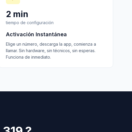
2 min
tiempo de configuración
Activación Instantánea
Elige un número, descarga la app, comienza a
llamar. Sin hardware, sin técnicos, sin esperas.
Funciona de inmediato.
o
319
?