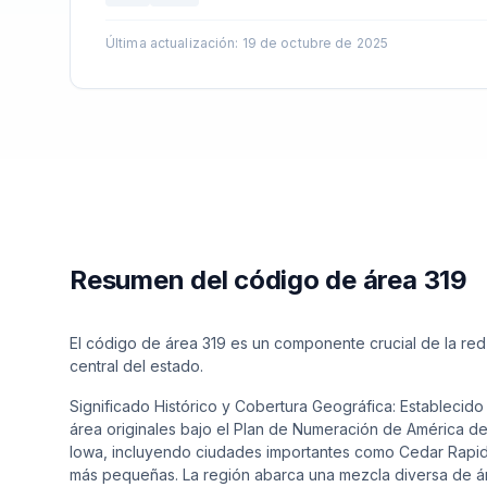
Última actualización
:
19 de octubre de 2025
Resumen del código de área 319
El código de área 319 es un componente crucial de la red
central del estado.
Significado Histórico y Cobertura Geográfica: Establecid
área originales bajo el Plan de Numeración de América del
Iowa, incluyendo ciudades importantes como Cedar Rapid
más pequeñas. La región abarca una mezcla diversa de áre