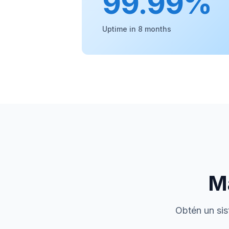
99.99%
Uptime in 8 months
M
Obtén un sis