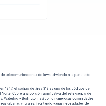
 de telecomunicaciones de Iowa, sirviendo a la parte este-
o en 1947, el código de área 319 es uno de los códigos de
 Norte. Cubre una porción significativa del este-centro de
s, Waterloo y Burlington, así como numerosas comunidades
as urbanas y rurales, facilitando varias necesidades de