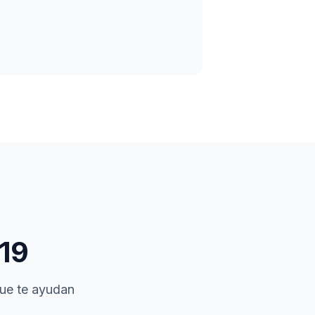
19
que te ayudan