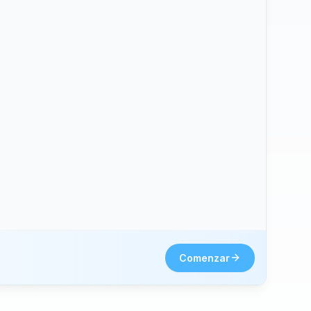
hone2.
Comenzar