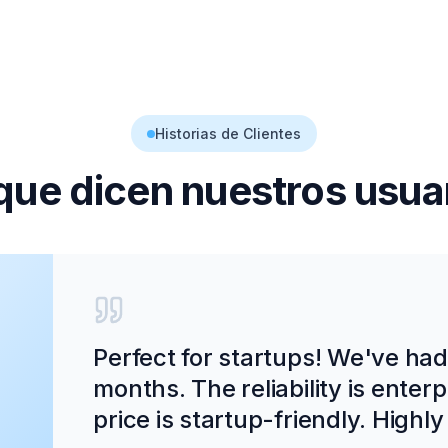
Historias de Clientes
que dicen nuestros usua
Perfect for startups! We've ha
months. The reliability is enter
price is startup-friendly. High