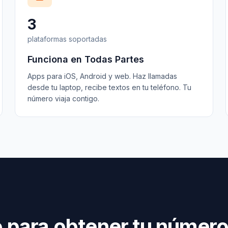
3
plataformas soportadas
Funciona en Todas Partes
Apps para iOS, Android y web. Haz llamadas
desde tu laptop, recibe textos en tu teléfono. Tu
número viaja contigo.
o para obtener tu númer