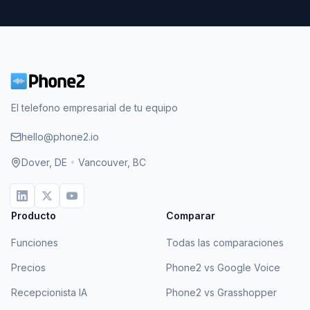
El telefono empresarial de tu equipo
hello@phone2.io
Dover, DE
•
Vancouver, BC
Producto
Comparar
Funciones
Todas las comparaciones
Precios
Phone2 vs Google Voice
Recepcionista IA
Phone2 vs Grasshopper