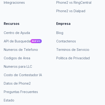
Integraciones
Phone2 vs RingCentral
Phone2 vs Dialpad
Recursos
Empresa
Centro de Ayuda
Blog
API de Busqueda
Contactenos
NUEVO
Numeros de Telefono
Terminos de Servicio
Codigos de Area
Politica de Privacidad
Numeros para LLC
Costo de Contestador IA
Datos de Phone2
Preguntas Frecuentes
Estado