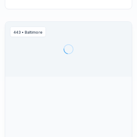
443
•
Baltimore