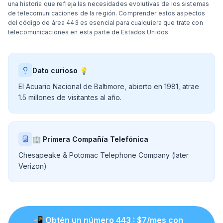
una historia que refleja las necesidades evolutivas de los sistemas
de telecomunicaciones de la región. Comprender estos aspectos
del código de área 443 es esencial para cualquiera que trate con
telecomunicaciones en esta parte de Estados Unidos.
Dato curioso 💡
El Acuario Nacional de Baltimore, abierto en 1981, atrae
1.5 millones de visitantes al año.
🏢 Primera Compañía Telefónica
Chesapeake & Potomac Telephone Company (later
Verizon)
📲
Obtén un número
443
: $
7
/mes con