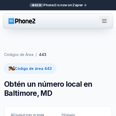
Phone2 is now on Zapier
NEW
Códigos de Área
/
443
Código de área 443
Obtén un número local en
Baltimore, MD
Ciudad más grande
Estado