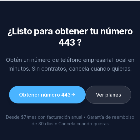
¿Listo para obtener tu número
443
?
Obtén un número de teléfono empresarial local en
minutos. Sin contratos, cancela cuando quieras.
Obtener número
443
Ver planes
Desde $7/mes con facturación anual • Garantía de reembolso
de 30 días • Cancela cuando quieras