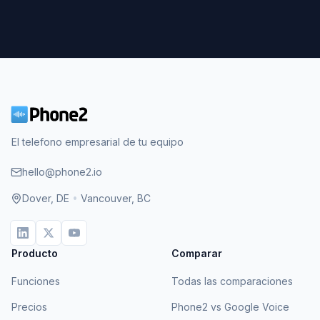
El telefono empresarial de tu equipo
hello@phone2.io
Dover, DE
•
Vancouver, BC
Producto
Comparar
Funciones
Todas las comparaciones
Precios
Phone2 vs Google Voice