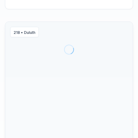
218
•
Duluth