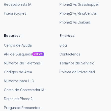
Recepcionista IA
Phone2 vs Grasshopper
Integraciones
Phone2 vs RingCentral
Phone2 vs Dialpad
Recursos
Empresa
Centro de Ayuda
Blog
API de Busqueda
Contactenos
NUEVO
Numeros de Telefono
Terminos de Servicio
Codigos de Area
Politica de Privacidad
Numeros para LLC
Costo de Contestador IA
Datos de Phone2
Preguntas Frecuentes