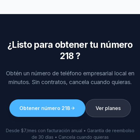
¿Listo para obtener tu número
218
?
Obtén un número de teléfono empresarial local en
minutos. Sin contratos, cancela cuando quieras.
Obtener número
218
Ver planes
Desde $7/mes con facturación anual • Garantía de reembolso
de 30 días • Cancela cuando quieras