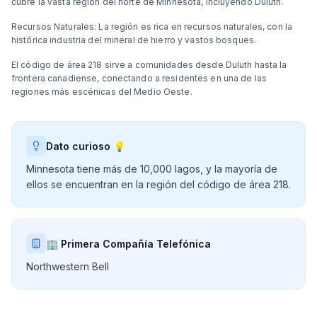
cubre la vasta región del norte de Minnesota, incluyendo Duluth.
Recursos Naturales: La región es rica en recursos naturales, con la
histórica industria del mineral de hierro y vastos bosques.
El código de área 218 sirve a comunidades desde Duluth hasta la
frontera canadiense, conectando a residentes en una de las
regiones más escénicas del Medio Oeste.
Dato curioso 💡
Minnesota tiene más de 10,000 lagos, y la mayoría de
ellos se encuentran en la región del código de área 218.
🏢 Primera Compañía Telefónica
Northwestern Bell