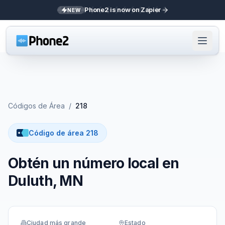
Phone2 is now on Zapier
NEW
Códigos de Área
/
218
Código de área 218
Obtén un número local en
Duluth, MN
Ciudad más grande
Estado