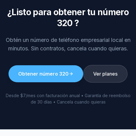
¿Listo para obtener tu número
320
?
Obtén un número de teléfono empresarial local en
minutos. Sin contratos, cancela cuando quieras.
Obtener número
320
Ver planes
Desde $7/mes con facturación anual • Garantía de reembolso
de 30 días • Cancela cuando quieras