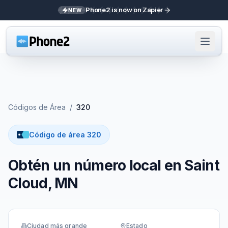
Phone2 is now on Zapier
NEW
Códigos de Área
/
320
Código de área 320
Obtén un número local en Saint
Cloud, MN
Ciudad más grande
Estado