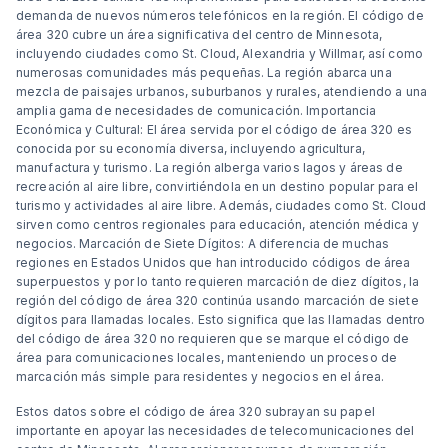
demanda de nuevos números telefónicos en la región. El código de
área 320 cubre un área significativa del centro de Minnesota,
incluyendo ciudades como St. Cloud, Alexandria y Willmar, así como
numerosas comunidades más pequeñas. La región abarca una
mezcla de paisajes urbanos, suburbanos y rurales, atendiendo a una
amplia gama de necesidades de comunicación. Importancia
Económica y Cultural: El área servida por el código de área 320 es
conocida por su economía diversa, incluyendo agricultura,
manufactura y turismo. La región alberga varios lagos y áreas de
recreación al aire libre, convirtiéndola en un destino popular para el
turismo y actividades al aire libre. Además, ciudades como St. Cloud
sirven como centros regionales para educación, atención médica y
negocios. Marcación de Siete Dígitos: A diferencia de muchas
regiones en Estados Unidos que han introducido códigos de área
superpuestos y por lo tanto requieren marcación de diez dígitos, la
región del código de área 320 continúa usando marcación de siete
dígitos para llamadas locales. Esto significa que las llamadas dentro
del código de área 320 no requieren que se marque el código de
área para comunicaciones locales, manteniendo un proceso de
marcación más simple para residentes y negocios en el área.
Estos datos sobre el código de área 320 subrayan su papel
importante en apoyar las necesidades de telecomunicaciones del