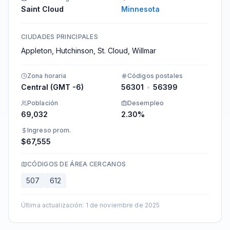
Saint Cloud
Minnesota
CIUDADES PRINCIPALES
Appleton, Hutchinson, St. Cloud, Willmar
Zona horaria
Códigos postales
Central (GMT -6)
56301
•
56399
Población
Desempleo
69,032
2.30%
Ingreso prom.
$67,555
CÓDIGOS DE ÁREA CERCANOS
507
612
Última actualización
:
1 de noviembre de 2025