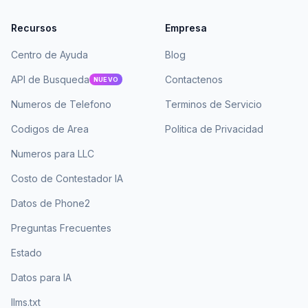
Recursos
Empresa
Centro de Ayuda
Blog
API de Busqueda
Contactenos
NUEVO
Numeros de Telefono
Terminos de Servicio
Codigos de Area
Politica de Privacidad
Numeros para LLC
Costo de Contestador IA
Datos de Phone2
Preguntas Frecuentes
Estado
Datos para IA
llms.txt