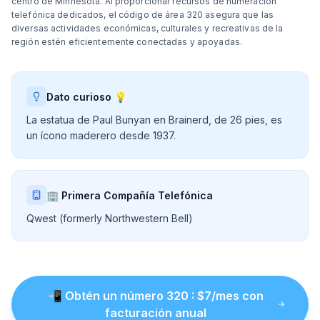
centro de Minnesota. Al proporcionar recursos de numeración
telefónica dedicados, el código de área 320 asegura que las
diversas actividades económicas, culturales y recreativas de la
región estén eficientemente conectadas y apoyadas.
Dato curioso 💡
La estatua de Paul Bunyan en Brainerd, de 26 pies, es
un ícono maderero desde 1937.
🏢 Primera Compañía Telefónica
Qwest (formerly Northwestern Bell)
📲
Obtén un número
320
: $
7
/mes con
facturación anual