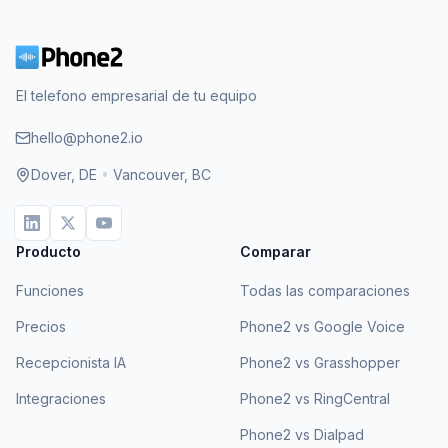
El telefono empresarial de tu equipo
hello@phone2.io
Dover, DE
•
Vancouver, BC
Producto
Comparar
Funciones
Todas las comparaciones
Precios
Phone2 vs Google Voice
Recepcionista IA
Phone2 vs Grasshopper
Integraciones
Phone2 vs RingCentral
Phone2 vs Dialpad