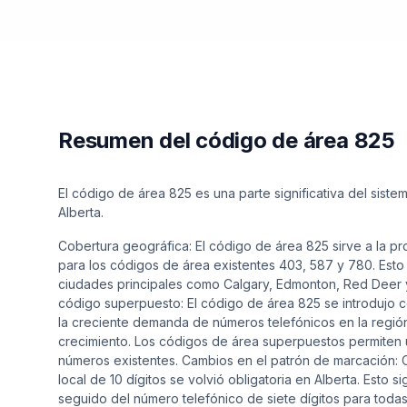
Resumen del código de área 825
El código de área 825 es una parte significativa del sist
Alberta.
Cobertura geográfica: El código de área 825 sirve a la 
para los códigos de área existentes 403, 587 y 780. Esto
ciudades principales como Calgary, Edmonton, Red Deer y
código superpuesto: El código de área 825 se introdujo 
la creciente demanda de números telefónicos en la regi
crecimiento. Los códigos de área superpuestos permiten 
números existentes. Cambios en el patrón de marcación: C
local de 10 dígitos se volvió obligatoria en Alberta. Esto
seguido del número telefónico de siete dígitos para todas