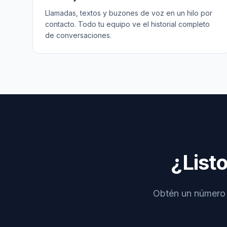
Llamadas, textos y buzones de voz en un hilo por
contacto. Todo tu equipo ve el historial completo
de conversaciones.
¿List
Obtén un número d