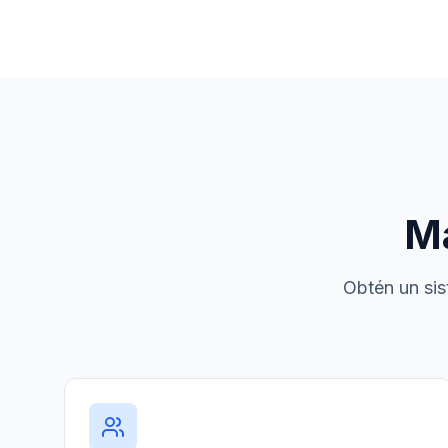
Má
Obtén un sis