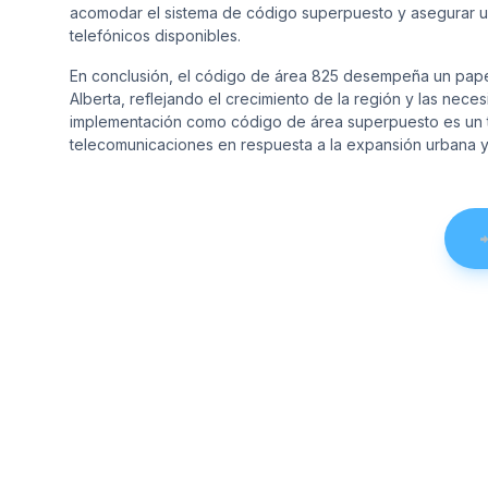
acomodar el sistema de código superpuesto y asegurar u
telefónicos disponibles.
En conclusión, el código de área 825 desempeña un papel 
Alberta, reflejando el crecimiento de la región y las nec
implementación como código de área superpuesto es un te
telecomunicaciones en respuesta a la expansión urbana y