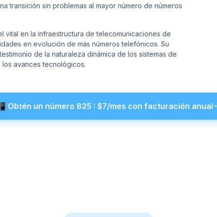
na transición sin problemas al mayor número de números
vital en la infraestructura de telecomunicaciones de
esidades en evolución de más números telefónicos. Su
stimonio de la naturaleza dinámica de los sistemas de
 los avances tecnológicos.
📲
Obtén un número
825
: $
7
/mes con facturación anual