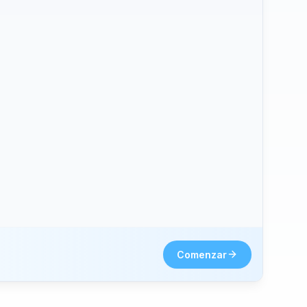
hone2.
Comenzar