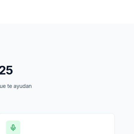
25
que te ayudan