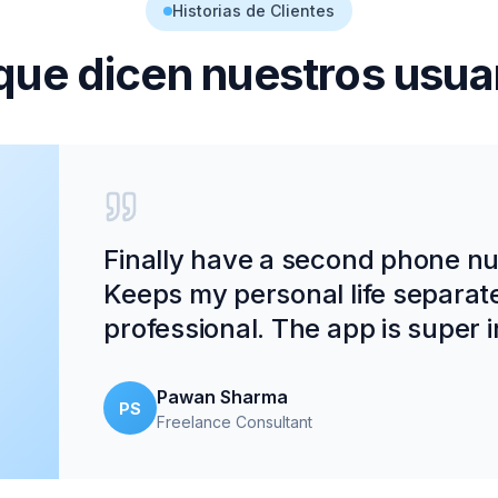
Historias de Clientes
que dicen nuestros usua
Finally have a second phone num
Keeps my personal life separat
professional. The app is super in
Pawan Sharma
PS
Freelance Consultant