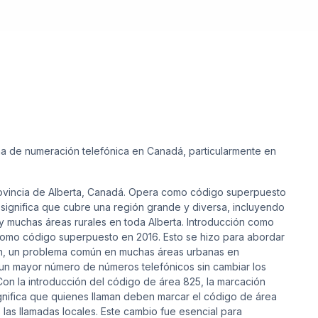
ema de numeración telefónica en Canadá, particularmente en
provincia de Alberta, Canadá. Opera como código superpuesto
 significa que cubre una región grande y diversa, incluyendo
 muchas áreas rurales en toda Alberta. Introducción como
como código superpuesto en 2016. Esto se hizo para abordar
ón, un problema común en muchas áreas urbanas en
un mayor número de números telefónicos sin cambiar los
on la introducción del código de área 825, la marcación
 significa que quienes llaman deben marcar el código de área
 las llamadas locales. Este cambio fue esencial para