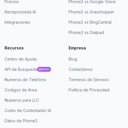
Precios
Phone2 vs Google Voice
Recepcionista IA
Phone2 vs Grasshopper
Integraciones
Phone2 vs RingCentral
Phone2 vs Dialpad
Recursos
Empresa
Centro de Ayuda
Blog
API de Busqueda
Contactenos
NUEVO
Numeros de Telefono
Terminos de Servicio
Codigos de Area
Politica de Privacidad
Numeros para LLC
Costo de Contestador IA
Datos de Phone2