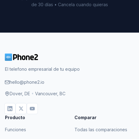
de 30 días • Cancela cuando quieras
El telefono empresarial de tu equipo
hello@phone2.io
Dover, DE
•
Vancouver, BC
Producto
Comparar
Funciones
Todas las comparaciones