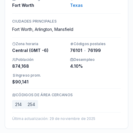
Fort Worth
Texas
CIUDADES PRINCIPALES
Fort Worth, Arlington, Mansfield
Zona horaria
Códigos postales
Central (GMT -6)
76101
•
76199
Población
Desempleo
874,168
4.10%
Ingreso prom.
$90,141
CÓDIGOS DE ÁREA CERCANOS
214
254
Última actualización
:
29 de noviembre de 2025