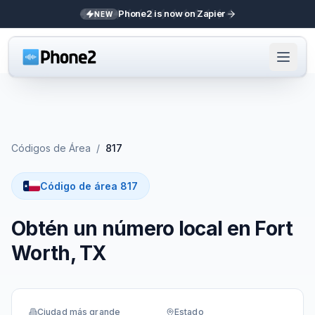
Phone2 is now on Zapier
NEW
Códigos de Área
/
817
Código de área 817
Obtén un número local en Fort
Worth, TX
Ciudad más grande
Estado