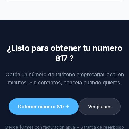
¿Listo para obtener tu número
817
?
Obtén un número de teléfono empresarial local en
minutos. Sin contratos, cancela cuando quieras.
Obtener número
817
Ver planes
Desde $7/mes con facturación anual • Garantía de reembolso