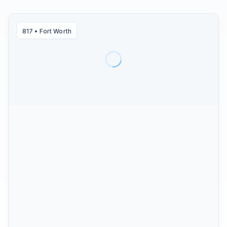
817
•
Fort Worth