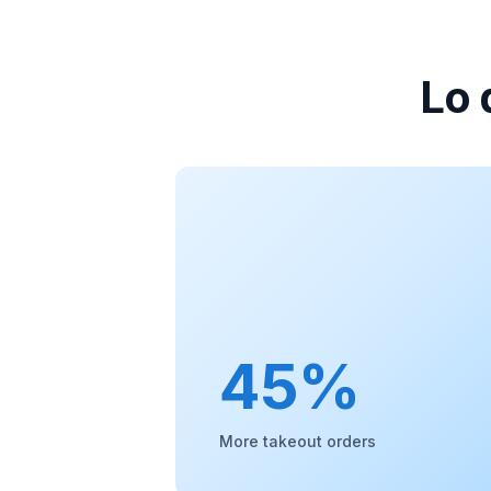
Lo 
45%
More takeout orders