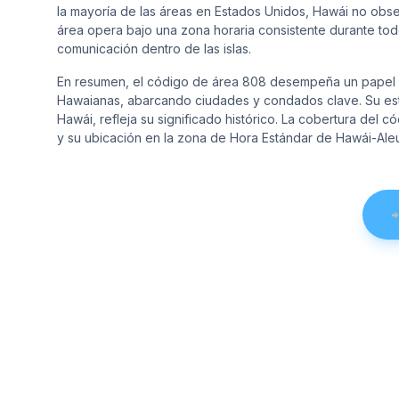
la mayoría de las áreas en Estados Unidos, Hawái no obser
área opera bajo una zona horaria consistente durante tod
comunicación dentro de las islas.
En resumen, el código de área 808 desempeña un papel cr
Hawaianas, abarcando ciudades y condados clave. Su est
Hawái, refleja su significado histórico. La cobertura del
y su ubicación en la zona de Hora Estándar de Hawái-Aleu