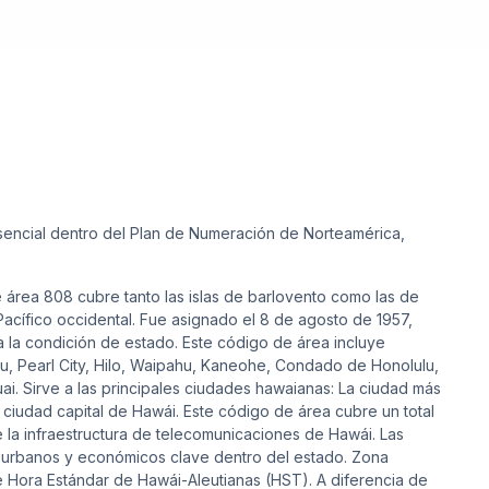
sencial dentro del Plan de Numeración de Norteamérica,
 área 808 cubre tanto las islas de barlovento como las de
acífico occidental. Fue asignado el 8 de agosto de 1957,
la condición de estado. Este código de área incluye
, Pearl City, Hilo, Waipahu, Kaneohe, Condado de Honolulu,
 Sirve a las principales ciudades hawaianas: La ciudad más
 ciudad capital de Hawái. Este código de área cubre un total
 la infraestructura de telecomunicaciones de Hawái. Las
 urbanos y económicos clave dentro del estado. Zona
e Hora Estándar de Hawái-Aleutianas (HST). A diferencia de