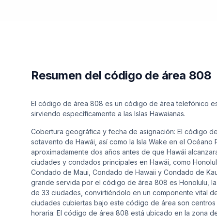
Resumen del código de área 808
El código de área 808 es un código de área telefónico e
sirviendo específicamente a las Islas Hawaianas.
Cobertura geográfica y fecha de asignación: El código de
sotavento de Hawái, así como la Isla Wake en el Océano P
aproximadamente dos años antes de que Hawái alcanzara 
ciudades y condados principales en Hawái, como Honolulu
Condado de Maui, Condado de Hawaii y Condado de Kauai.
grande servida por el código de área 808 es Honolulu, la
de 33 ciudades, convirtiéndolo en un componente vital de
ciudades cubiertas bajo este código de área son centros
horaria: El código de área 808 está ubicado en la zona d