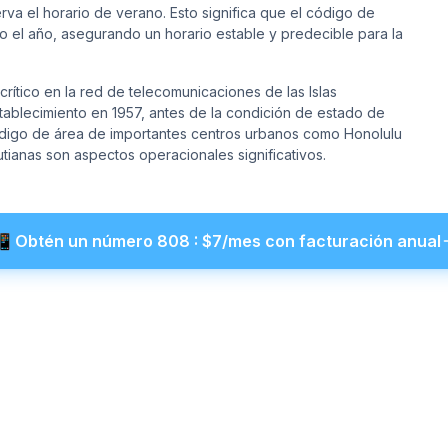
va el horario de verano. Esto significa que el código de
o el año, asegurando un horario estable y predecible para la
ítico en la red de telecomunicaciones de las Islas
ablecimiento en 1957, antes de la condición de estado de
 código de área de importantes centros urbanos como Honolulu
tianas son aspectos operacionales significativos.
📲
Obtén un número
808
: $
7
/mes con facturación anual