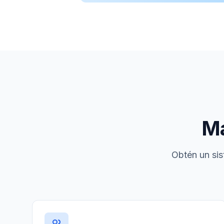
Má
Obtén un sis