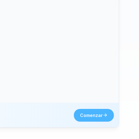
hone2.
Comenzar