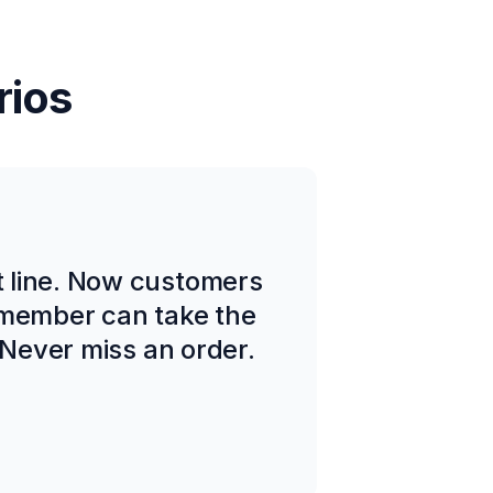
rios
 line. Now customers
 member can take the
 Never miss an order.