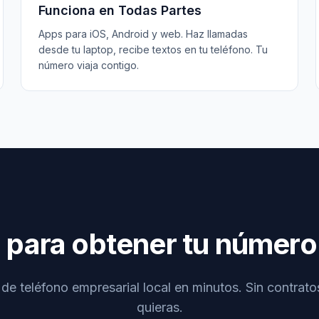
Funciona en Todas Partes
Apps para iOS, Android y web. Haz llamadas
desde tu laptop, recibe textos en tu teléfono. Tu
número viaja contigo.
o para obtener tu número
e teléfono empresarial local en minutos. Sin contrat
quieras.