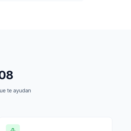
08
que te ayudan