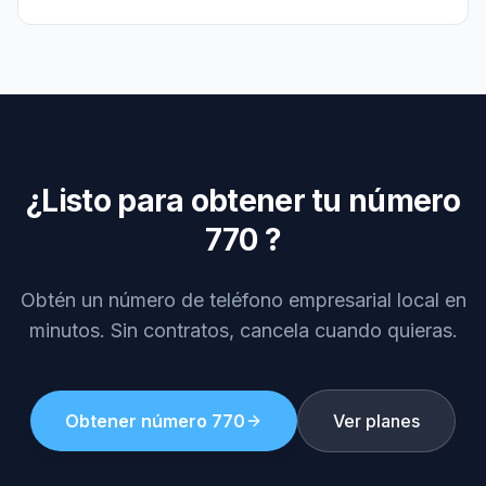
¿Listo para obtener tu número
770
?
Obtén un número de teléfono empresarial local en
minutos. Sin contratos, cancela cuando quieras.
Obtener número
770
Ver planes