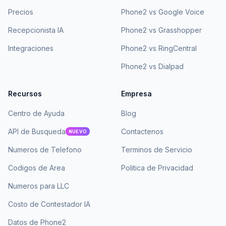
Precios
Phone2 vs Google Voice
Recepcionista IA
Phone2 vs Grasshopper
Integraciones
Phone2 vs RingCentral
Phone2 vs Dialpad
Recursos
Empresa
Centro de Ayuda
Blog
API de Busqueda
Contactenos
NUEVO
Numeros de Telefono
Terminos de Servicio
Codigos de Area
Politica de Privacidad
Numeros para LLC
Costo de Contestador IA
Datos de Phone2