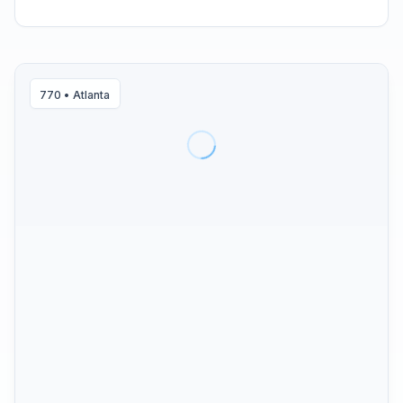
770
•
Atlanta