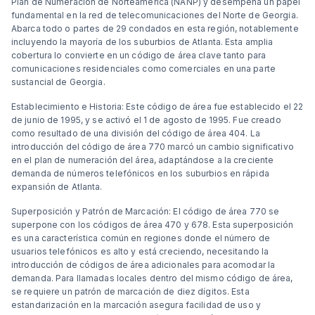
Plan de Numeración de Norteamérica (NANP) y desempeña un papel
fundamental en la red de telecomunicaciones del Norte de Georgia.
Abarca todo o partes de 29 condados en esta región, notablemente
incluyendo la mayoría de los suburbios de Atlanta. Esta amplia
cobertura lo convierte en un código de área clave tanto para
comunicaciones residenciales como comerciales en una parte
sustancial de Georgia.
Establecimiento e Historia: Este código de área fue establecido el 22
de junio de 1995, y se activó el 1 de agosto de 1995. Fue creado
como resultado de una división del código de área 404. La
introducción del código de área 770 marcó un cambio significativo
en el plan de numeración del área, adaptándose a la creciente
demanda de números telefónicos en los suburbios en rápida
expansión de Atlanta.
Superposición y Patrón de Marcación: El código de área 770 se
superpone con los códigos de área 470 y 678. Esta superposición
es una característica común en regiones donde el número de
usuarios telefónicos es alto y está creciendo, necesitando la
introducción de códigos de área adicionales para acomodar la
demanda. Para llamadas locales dentro del mismo código de área,
se requiere un patrón de marcación de diez dígitos. Esta
estandarización en la marcación asegura facilidad de uso y