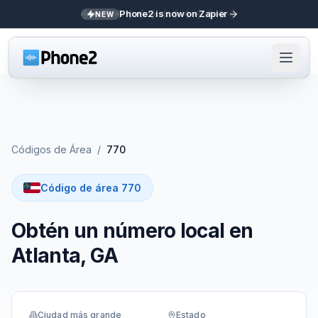
Phone2 is now on Zapier
NEW
Códigos de Área
/
770
Código de área 770
Obtén un número local en
Atlanta, GA
Ciudad más grande
Estado