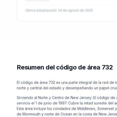
Última actualización
:
24 de agosto de 2025
Resumen del código de área 732
El código de área 732 es una parte integral de la red de
norte y central del estado y desempeñando un papel cruc
Sirviendo al Norte y Centro de New Jersey: El código de 
servicio el 1 de junio de 1997. Cubre la mitad sureste del 
Esta área incluye los condados de Middlesex, Somerset y
de Monmouth y norte de Ocean en la costa de New Jerse