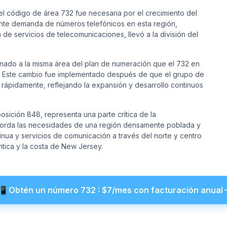
el código de área 732 fue necesaria por el crecimiento del
iente demanda de números telefónicos en esta región,
n de servicios de telecomunicaciones, llevó a la división del
nado a la misma área del plan de numeración que el 732 en
. Este cambio fue implementado después de que el grupo de
ápidamente, reflejando la expansión y desarrollo continuos
osición 848, representa una parte crítica de la
borda las necesidades de una región densamente poblada y
ua y servicios de comunicación a través del norte y centro
ntica y la costa de New Jersey.
📲
Obtén un número
732
: $
7
/mes con facturación anual