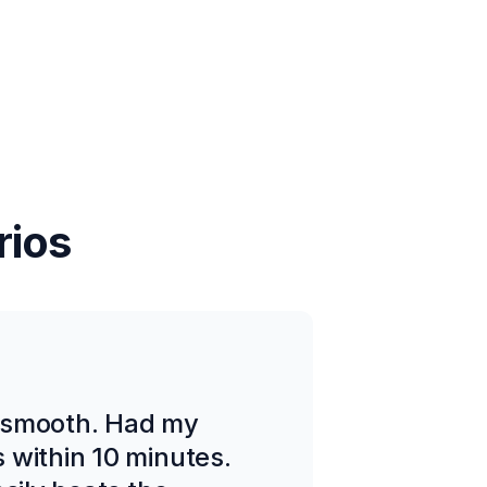
rios
 smooth. Had my
 within 10 minutes.