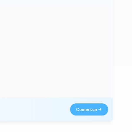
hone2.
Comenzar