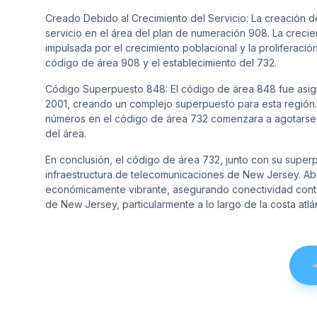
Creado Debido al Crecimiento del Servicio: La creación d
servicio en el área del plan de numeración 908. La crec
impulsada por el crecimiento poblacional y la proliferació
código de área 908 y el establecimiento del 732.
Código Superpuesto 848: El código de área 848 fue asig
2001, creando un complejo superpuesto para esta región
números en el código de área 732 comenzara a agotarse r
del área.
En conclusión, el código de área 732, junto con su superp
infraestructura de telecomunicaciones de New Jersey. A
económicamente vibrante, asegurando conectividad contin
de New Jersey, particularmente a lo largo de la costa atlá