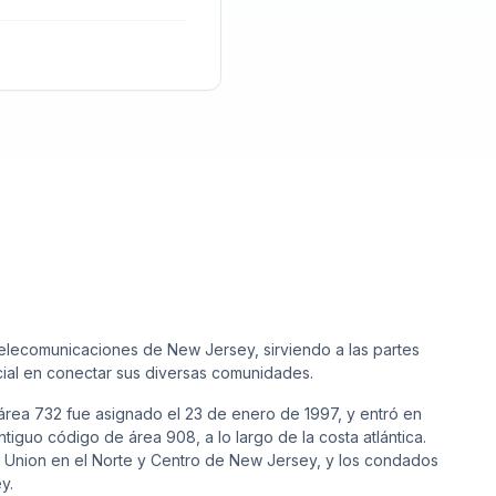
 telecomunicaciones de New Jersey, sirviendo a las partes
ial en conectar sus diversas comunidades.
área 732 fue asignado el 23 de enero de 1997, y entró en
antiguo código de área 908, a lo largo de la costa atlántica.
 Union en el Norte y Centro de New Jersey, y los condados
y.