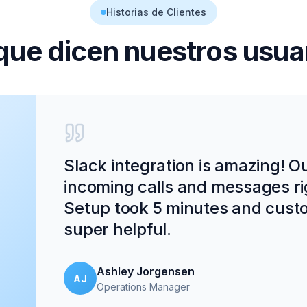
Historias de Clientes
que dicen nuestros usua
Slack integration is amazing! 
incoming calls and messages ri
Setup took 5 minutes and cust
super helpful.
Ashley Jorgensen
AJ
Operations Manager