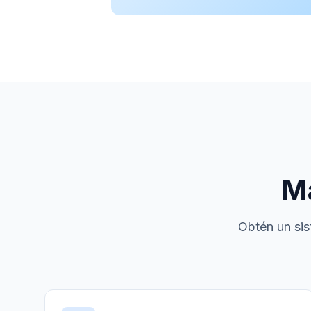
Má
Obtén un sis