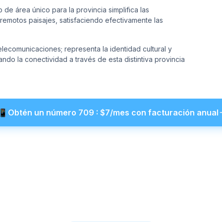
e área único para la provincia simplifica las
emotos paisajes, satisfaciendo efectivamente las
lecomunicaciones; representa la identidad cultural y
o la conectividad a través de esta distintiva provincia
📲
Obtén un número
709
: $
7
/mes con facturación anual