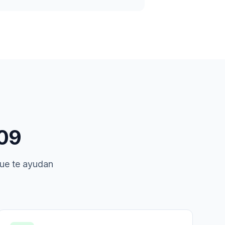
09
que te ayudan