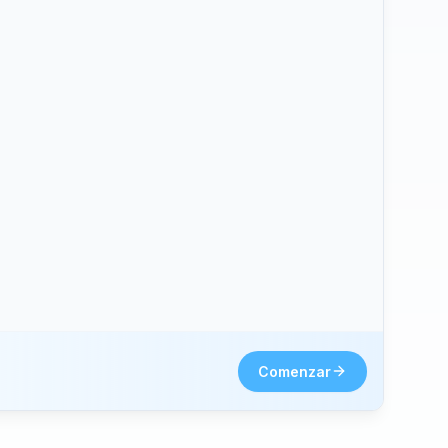
hone2.
Comenzar