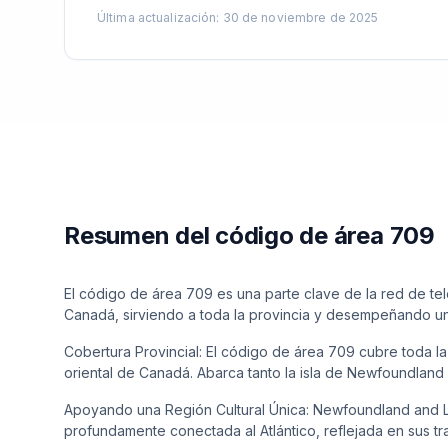
Última actualización
:
30 de noviembre de 2025
Resumen del código de área 709
El código de área 709 es una parte clave de la red de 
Canadá, sirviendo a toda la provincia y desempeñando un 
Cobertura Provincial: El código de área 709 cubre toda l
oriental de Canadá. Abarca tanto la isla de Newfoundland
Apoyando una Región Cultural Única: Newfoundland and Lab
profundamente conectada al Atlántico, reflejada en sus tr