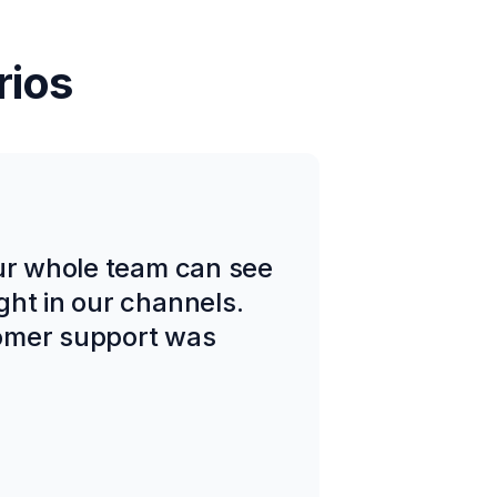
rios
Our whole team can see
ght in our channels.
omer support was