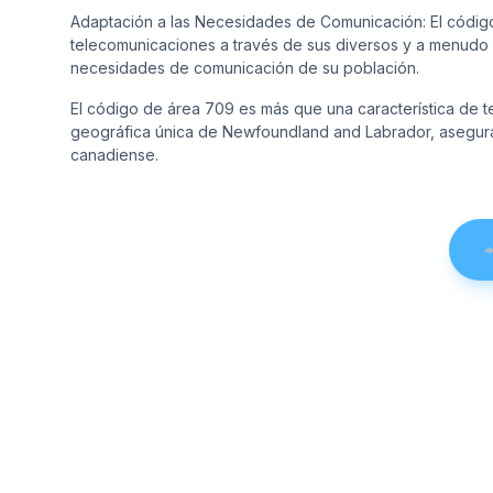
Adaptación a las Necesidades de Comunicación: El código d
telecomunicaciones a través de sus diversos y a menudo r
necesidades de comunicación de su población.
El código de área 709 es más que una característica de te
geográfica única de Newfoundland and Labrador, asegurand
canadiense.