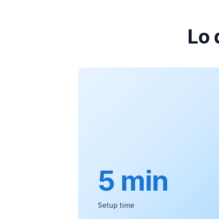
Lo 
5 min
Setup time