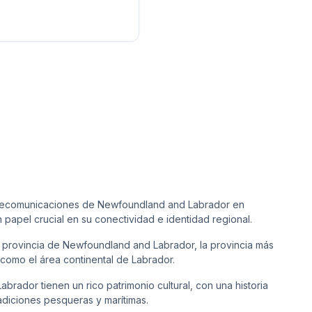
telecomunicaciones de Newfoundland and Labrador en
papel crucial en su conectividad e identidad regional.
a provincia de Newfoundland and Labrador, la provincia más
 como el área continental de Labrador.
rador tienen un rico patrimonio cultural, con una historia
adiciones pesqueras y marítimas.