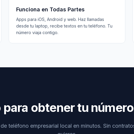
Funciona en Todas Partes
Apps para iOS, Android y web. Haz llamadas
desde tu laptop, recibe textos en tu teléfono. Tu
número viaja contigo.
o para obtener tu número
e teléfono empresarial local en minutos. Sin contrat