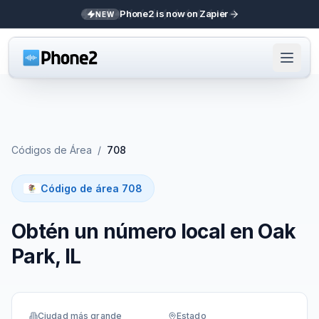
Phone2 is now on Zapier
NEW
Códigos de Área
/
708
Código de área 708
Obtén un número local en Oak
Park, IL
Ciudad más grande
Estado