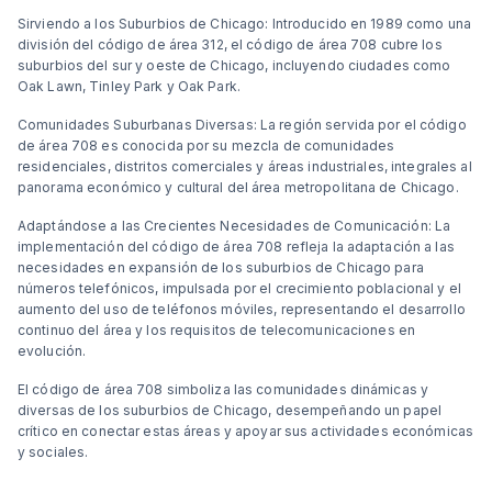
Sirviendo a los Suburbios de Chicago: Introducido en 1989 como una
división del código de área 312, el código de área 708 cubre los
suburbios del sur y oeste de Chicago, incluyendo ciudades como
Oak Lawn, Tinley Park y Oak Park.
Comunidades Suburbanas Diversas: La región servida por el código
de área 708 es conocida por su mezcla de comunidades
residenciales, distritos comerciales y áreas industriales, integrales al
panorama económico y cultural del área metropolitana de Chicago.
Adaptándose a las Crecientes Necesidades de Comunicación: La
implementación del código de área 708 refleja la adaptación a las
necesidades en expansión de los suburbios de Chicago para
números telefónicos, impulsada por el crecimiento poblacional y el
aumento del uso de teléfonos móviles, representando el desarrollo
continuo del área y los requisitos de telecomunicaciones en
evolución.
El código de área 708 simboliza las comunidades dinámicas y
diversas de los suburbios de Chicago, desempeñando un papel
crítico en conectar estas áreas y apoyar sus actividades económicas
y sociales.