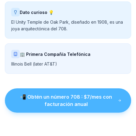
Dato curioso 💡
El Unity Temple de Oak Park, diseñado en 1908, es una
joya arquitectónica del 708.
🏢 Primera Compañía Telefónica
Illinois Bell (later AT&T)
📲
Obtén un número
708
: $
7
/mes con
facturación anual