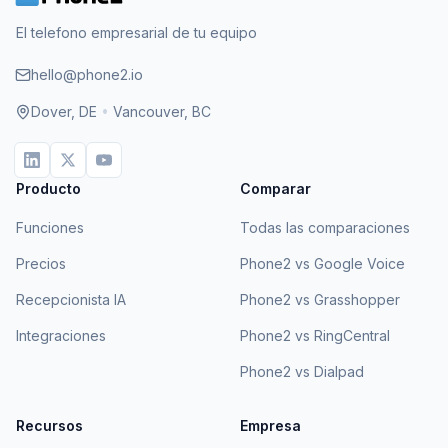
El telefono empresarial de tu equipo
hello@phone2.io
Dover, DE
•
Vancouver, BC
Producto
Comparar
Funciones
Todas las comparaciones
Precios
Phone2 vs Google Voice
Recepcionista IA
Phone2 vs Grasshopper
Integraciones
Phone2 vs RingCentral
Phone2 vs Dialpad
Recursos
Empresa