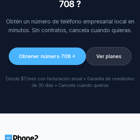
708
?
Obtén un número de teléfono empresarial local en
minutos. Sin contratos, cancela cuando quieras.
Obtener número
708
Ver planes
Desde $7/mes con facturación anual • Garantía de reembolso
de 30 días • Cancela cuando quieras