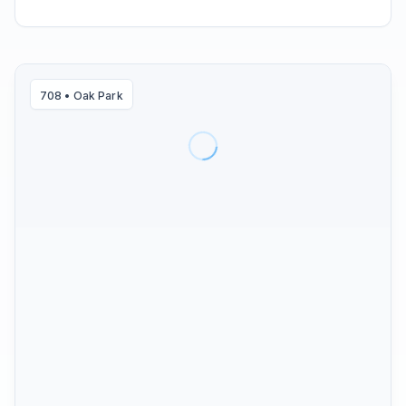
708
•
Oak Park