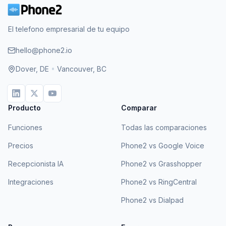
El telefono empresarial de tu equipo
hello@phone2.io
Dover, DE
•
Vancouver, BC
Producto
Comparar
Funciones
Todas las comparaciones
Precios
Phone2 vs Google Voice
Recepcionista IA
Phone2 vs Grasshopper
Integraciones
Phone2 vs RingCentral
Phone2 vs Dialpad