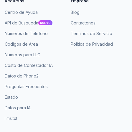
Recursos
Empresa
Centro de Ayuda
Blog
API de Busqueda
Contactenos
NUEVO
Numeros de Telefono
Terminos de Servicio
Codigos de Area
Politica de Privacidad
Numeros para LLC
Costo de Contestador IA
Datos de Phone2
Preguntas Frecuentes
Estado
Datos para IA
llms.txt