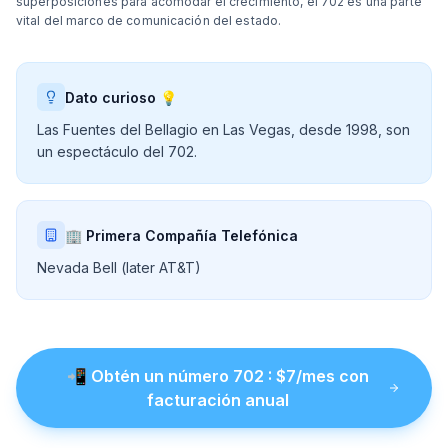
superposiciones para acomodar el crecimiento, el 702 es una parte
vital del marco de comunicación del estado.
Dato curioso 💡
Las Fuentes del Bellagio en Las Vegas, desde 1998, son
un espectáculo del 702.
🏢 Primera Compañía Telefónica
Nevada Bell (later AT&T)
📲
Obtén un número
702
: $
7
/mes con
facturación anual