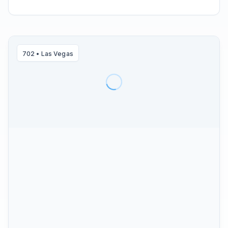
702
•
Las Vegas