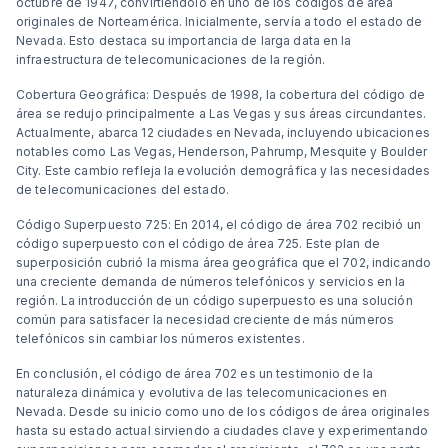
octubre de 1947, convirtiéndolo en uno de los códigos de área
originales de Norteamérica. Inicialmente, servía a todo el estado de
Nevada. Esto destaca su importancia de larga data en la
infraestructura de telecomunicaciones de la región.
Cobertura Geográfica: Después de 1998, la cobertura del código de
área se redujo principalmente a Las Vegas y sus áreas circundantes.
Actualmente, abarca 12 ciudades en Nevada, incluyendo ubicaciones
notables como Las Vegas, Henderson, Pahrump, Mesquite y Boulder
City. Este cambio refleja la evolución demográfica y las necesidades
de telecomunicaciones del estado.
Código Superpuesto 725: En 2014, el código de área 702 recibió un
código superpuesto con el código de área 725. Este plan de
superposición cubrió la misma área geográfica que el 702, indicando
una creciente demanda de números telefónicos y servicios en la
región. La introducción de un código superpuesto es una solución
común para satisfacer la necesidad creciente de más números
telefónicos sin cambiar los números existentes.
En conclusión, el código de área 702 es un testimonio de la
naturaleza dinámica y evolutiva de las telecomunicaciones en
Nevada. Desde su inicio como uno de los códigos de área originales
hasta su estado actual sirviendo a ciudades clave y experimentando