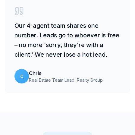
Our 4-agent team shares one
number. Leads go to whoever is free
– no more 'sorry, they're with a
client.' We never lose a hot lead.
Chris
C
Real Estate Team Lead
, Realty Group