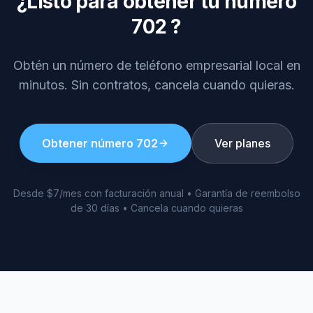
¿Listo para obtener tu número
702
?
Obtén un número de teléfono empresarial local en
minutos. Sin contratos, cancela cuando quieras.
Obtener número
702
Ver planes
Desde $7/mes con facturación anual • Garantía de reembolso
de 30 días • Cancela cuando quieras