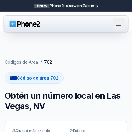
Phone2 is now on Zapier
NEW
Códigos de Área
/
702
Código de área 702
Obtén un número local en Las
Vegas, NV
Ciudad más grande
Estado