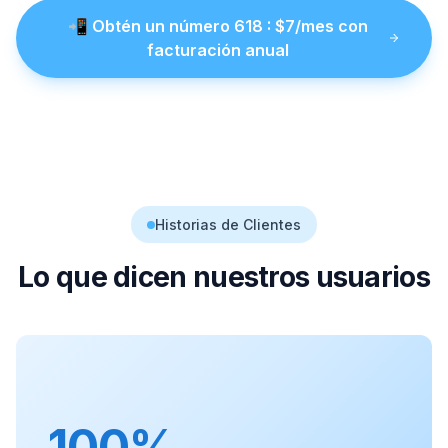
📲
Obtén un número
618
: $
7
/mes con
facturación anual
Historias de Clientes
Lo que dicen nuestros usuarios
100%