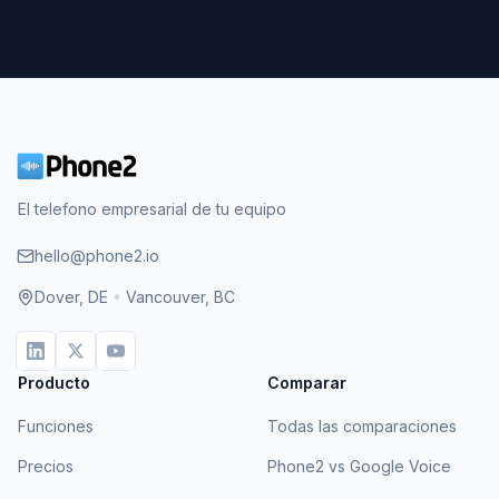
El telefono empresarial de tu equipo
hello@phone2.io
Dover, DE
•
Vancouver, BC
Producto
Comparar
Funciones
Todas las comparaciones
Precios
Phone2 vs Google Voice