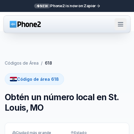
Phone2 is now on Zapier
NEW
Códigos de Área
/
618
Código de área 618
Obtén un número local en St.
Louis, MO
Ciudad más grande
Estado