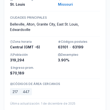
St. Louis
Missouri
CIUDADES PRINCIPALES
Belleville, Alton, Granite City, East St. Louis,
Edwardsville
Zona horaria
Códigos postales
Central (GMT -6)
63101
•
63199
Población
Desempleo
319,294
3.90%
Ingreso prom.
$70,189
CÓDIGOS DE ÁREA CERCANOS
217
447
Última actualización
:
1 de diciembre de 2025