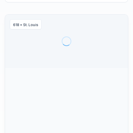
618
•
St. Louis