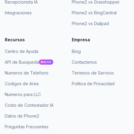
Recepcionista IA
Phone2 vs Grasshopper
Integraciones
Phone2 vs RingCentral
Phone2 vs Dialpad
Recursos
Empresa
Centro de Ayuda
Blog
API de Busqueda
Contactenos
NUEVO
Numeros de Telefono
Terminos de Servicio
Codigos de Area
Politica de Privacidad
Numeros para LLC
Costo de Contestador IA
Datos de Phone2
Preguntas Frecuentes