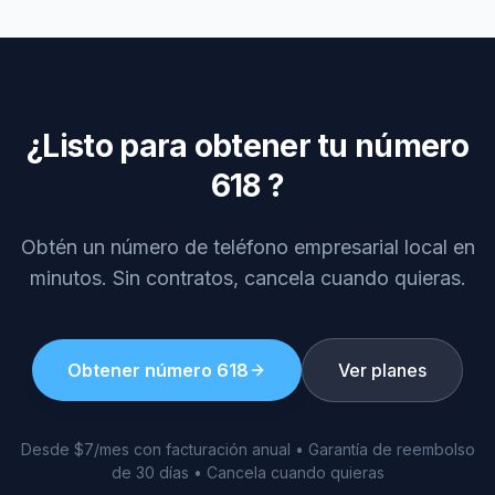
¿Listo para obtener tu número
618
?
Obtén un número de teléfono empresarial local en
minutos. Sin contratos, cancela cuando quieras.
Obtener número
618
Ver planes
Desde $7/mes con facturación anual • Garantía de reembolso
de 30 días • Cancela cuando quieras