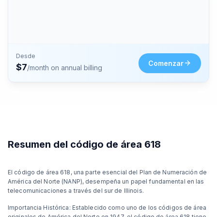
Desde
Comenzar
$
7
/month on annual billing
Resumen del código de área 618
El código de área 618, una parte esencial del Plan de Numeración de
América del Norte (NANP), desempeña un papel fundamental en las
telecomunicaciones a través del sur de Illinois.
Importancia Histórica: Establecido como uno de los códigos de área
originales de América del Norte en 1947, el código de área 618 tiene