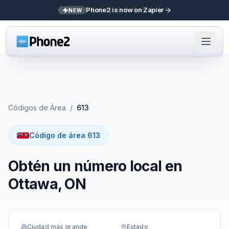
Phone2 is now on Zapier
NEW
Códigos de Área
/
613
Código de área 613
Obtén un número local en
Ottawa, ON
Ciudad más grande
Estado