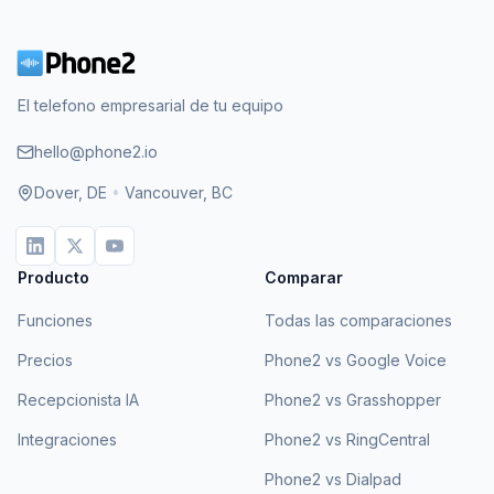
El telefono empresarial de tu equipo
hello@phone2.io
Dover, DE
•
Vancouver, BC
Producto
Comparar
Funciones
Todas las comparaciones
Precios
Phone2 vs Google Voice
Recepcionista IA
Phone2 vs Grasshopper
Integraciones
Phone2 vs RingCentral
Phone2 vs Dialpad