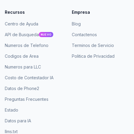
Recursos
Empresa
Centro de Ayuda
Blog
API de Busqueda
Contactenos
NUEVO
Numeros de Telefono
Terminos de Servicio
Codigos de Area
Politica de Privacidad
Numeros para LLC
Costo de Contestador IA
Datos de Phone2
Preguntas Frecuentes
Estado
Datos para IA
llms.txt