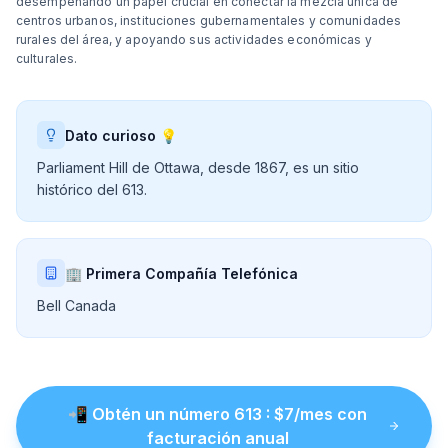
desempeñando un papel crucial en conectar la mezcla única de
centros urbanos, instituciones gubernamentales y comunidades
rurales del área, y apoyando sus actividades económicas y
culturales.
Dato curioso 💡
Parliament Hill de Ottawa, desde 1867, es un sitio
histórico del 613.
🏢 Primera Compañía Telefónica
Bell Canada
📲
Obtén un número
613
: $
7
/mes con
facturación anual