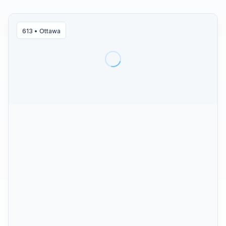
613
•
Ottawa