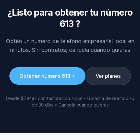
¿Listo para obtener tu número
613
?
Obtén un número de teléfono empresarial local en
minutos. Sin contratos, cancela cuando quieras.
Obtener número
613
Ver planes
Desde $7/mes con facturación anual • Garantía de reembolso
de 30 días • Cancela cuando quieras