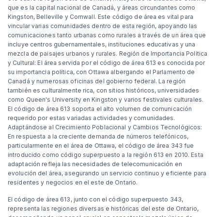
que es la capital nacional de Canadá, y áreas circundantes como
Kingston, Belleville y Cornwall. Este código de área es vital para
vincular varias comunidades dentro de esta región, apoyando las
comunicaciones tanto urbanas como rurales a través de un área que
incluye centros gubernamentales, instituciones educativas y una
mezcla de paisajes urbanos y rurales. Región de Importancia Política
y Cultural: El área servida por el código de área 613 es conocida por
su importancia política, con Ottawa albergando el Parlamento de
Canadá y numerosas oficinas del gobierno federal. La región
también es culturalmente rica, con sitios históricos, universidades
como Queen's University en Kingston y varios festivales culturales.
El código de área 613 soporta el alto volumen de comunicación
requerido por estas variadas actividades y comunidades.
Adaptándose al Crecimiento Poblacional y Cambios Tecnológicos:
En respuesta a la creciente demanda de números telefónicos,
particularmente en el área de Ottawa, el código de área 343 fue
introducido como código superpuesto a la región 613 en 2010. Esta
adaptación refleja las necesidades de telecomunicación en
evolución del área, asegurando un servicio continuo y eficiente para
residentes y negocios en el este de Ontario.
El código de área 613, junto con el código superpuesto 343,
representa las regiones diversas e históricas del este de Ontario,