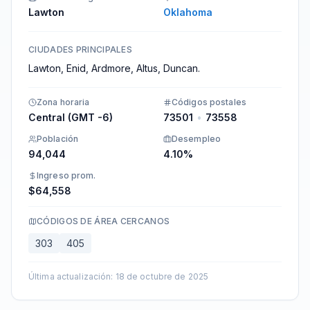
Lawton
Oklahoma
CIUDADES PRINCIPALES
Lawton, Enid, Ardmore, Altus, Duncan.
Zona horaria
Códigos postales
Central (GMT -6)
73501
•
73558
Población
Desempleo
94,044
4.10%
Ingreso prom.
$64,558
CÓDIGOS DE ÁREA CERCANOS
303
405
Última actualización
:
18 de octubre de 2025