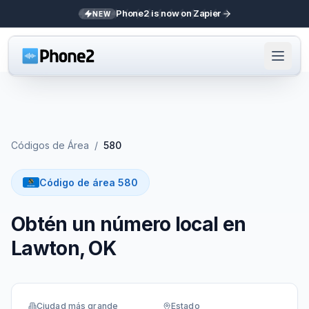
Phone2 is now on Zapier
NEW
Códigos de Área
/
580
Código de área 580
Obtén un número local en
Lawton, OK
Ciudad más grande
Estado