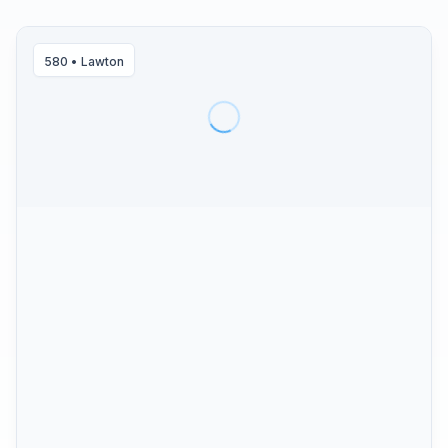
580
•
Lawton