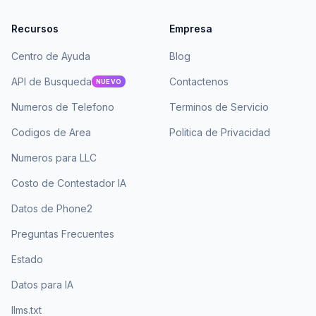
Recursos
Empresa
Centro de Ayuda
Blog
API de Busqueda
Contactenos
NUEVO
Numeros de Telefono
Terminos de Servicio
Codigos de Area
Politica de Privacidad
Numeros para LLC
Costo de Contestador IA
Datos de Phone2
Preguntas Frecuentes
Estado
Datos para IA
llms.txt