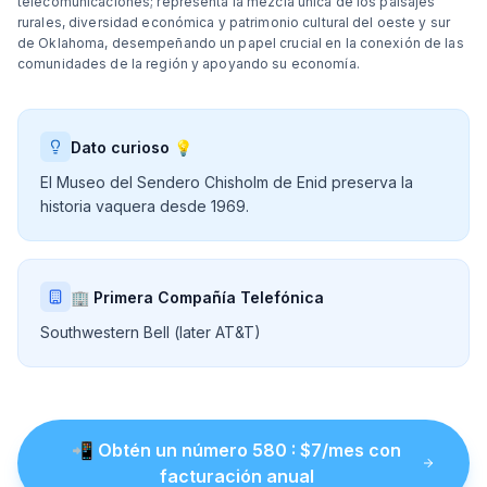
telecomunicaciones; representa la mezcla única de los paisajes
rurales, diversidad económica y patrimonio cultural del oeste y sur
de Oklahoma, desempeñando un papel crucial en la conexión de las
comunidades de la región y apoyando su economía.
Dato curioso 💡
El Museo del Sendero Chisholm de Enid preserva la
historia vaquera desde 1969.
🏢 Primera Compañía Telefónica
Southwestern Bell (later AT&T)
📲
Obtén un número
580
: $
7
/mes con
facturación anual