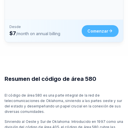
Desde
Comenzar
$
7
/month on annual billing
Resumen del código de área 580
El código de área 580 es una parte integral de la red de
telecomunicaciones de Oklahoma, sirviendo a las partes oeste y sur
del estado y desempeñando un papel crucial en la conexión de sus
diversas comunidades.
Sirviendo al Oeste y Sur de Oklahoma: Introducido en 1997 como una
división del código de área 405, el código de área 580 cubre las