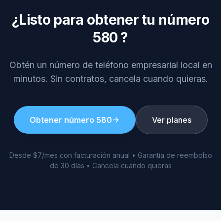
¿Listo para obtener tu número
580
?
Obtén un número de teléfono empresarial local en
minutos. Sin contratos, cancela cuando quieras.
Obtener número
580
Ver planes
Desde $7/mes con facturación anual • Garantía de reembolso
de 30 días • Cancela cuando quieras