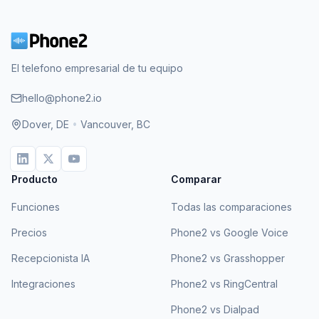
El telefono empresarial de tu equipo
hello@phone2.io
Dover, DE
•
Vancouver, BC
Producto
Comparar
Funciones
Todas las comparaciones
Precios
Phone2 vs Google Voice
Recepcionista IA
Phone2 vs Grasshopper
Integraciones
Phone2 vs RingCentral
Phone2 vs Dialpad