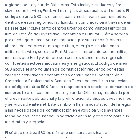
regiones oeste y sur de Oklahoma. Esto incluye ciudades y áreas
clave como Lawton, Enid, Ardmore y las áreas rurales del estado. El
código de área 580 es esencial para vincular varias comunidades
dentro de estas regiones, facilitando la comunicación a través de un
paisaje que incluye tanto centros urbanos como vastos territorios
rurales. Región de Diversidad Económica y Cultural: El área servida
por el código de área 580 es conocida por su economía diversa,
abarcando sectores como agricultura, energía e instalaciones
militares. Lawton, cerca de Fort Sill, es un importante centro militar,
mientras que Enid y Ardmore son centros económicos regionales
con fuertes sectores industriales y energéticos. El código de área
580 apoya el alto volumen de comunicación requerido por estas
variadas actividades económicas y comunidades. Adaptación al
Crecimiento Poblacional y Cambios Tecnológicos: La introducción
del código de área 580 fue una respuesta a la creciente demanda de
números telefónicos en el oeste y sur de Oklahoma, impulsada por
el crecimiento poblacional y la proliferación de dispositivos móviles
y servicios de internet. Este cambio refleja la adaptación de la región
a las necesidades de comunicación en evolución y los avances
tecnológicos, asegurando un servicio continuo y eficiente para sus
residentes y negocios.
El código de área 580 es más que una característica de