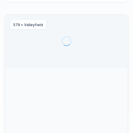
579
•
Valleyfield