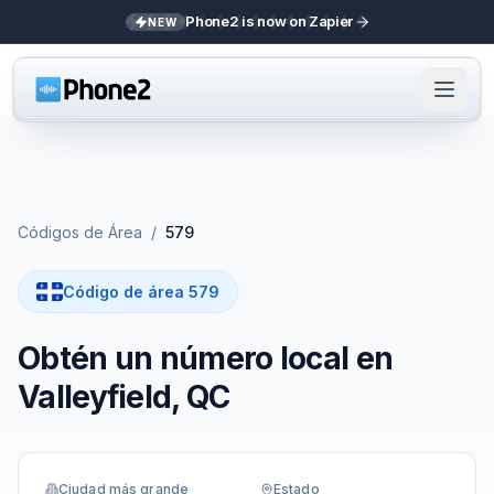
Phone2 is now on Zapier
NEW
Códigos de Área
/
579
Código de área 579
Obtén un número local en
Valleyfield, QC
Ciudad más grande
Estado