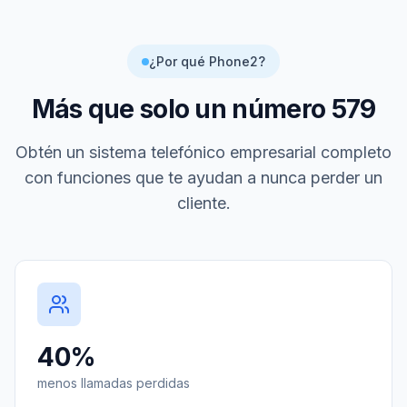
¿Por qué Phone2?
Más que solo un número
579
Obtén un sistema telefónico empresarial completo
con funciones que te ayudan a nunca perder un
cliente.
40%
menos llamadas perdidas