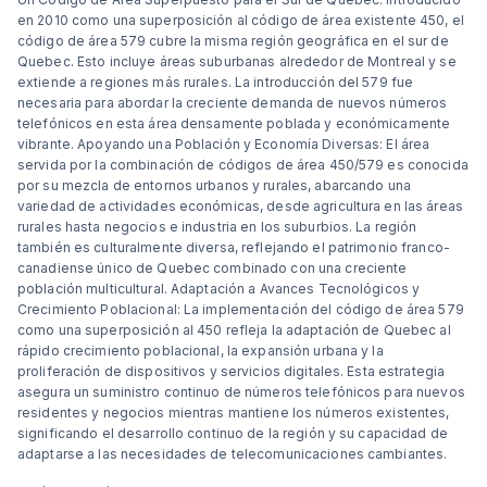
en 2010 como una superposición al código de área existente 450, el
código de área 579 cubre la misma región geográfica en el sur de
Quebec. Esto incluye áreas suburbanas alrededor de Montreal y se
extiende a regiones más rurales. La introducción del 579 fue
necesaria para abordar la creciente demanda de nuevos números
telefónicos en esta área densamente poblada y económicamente
vibrante. Apoyando una Población y Economía Diversas: El área
servida por la combinación de códigos de área 450/579 es conocida
por su mezcla de entornos urbanos y rurales, abarcando una
variedad de actividades económicas, desde agricultura en las áreas
rurales hasta negocios e industria en los suburbios. La región
también es culturalmente diversa, reflejando el patrimonio franco-
canadiense único de Quebec combinado con una creciente
población multicultural. Adaptación a Avances Tecnológicos y
Crecimiento Poblacional: La implementación del código de área 579
como una superposición al 450 refleja la adaptación de Quebec al
rápido crecimiento poblacional, la expansión urbana y la
proliferación de dispositivos y servicios digitales. Esta estrategia
asegura un suministro continuo de números telefónicos para nuevos
residentes y negocios mientras mantiene los números existentes,
significando el desarrollo continuo de la región y su capacidad de
adaptarse a las necesidades de telecomunicaciones cambiantes.