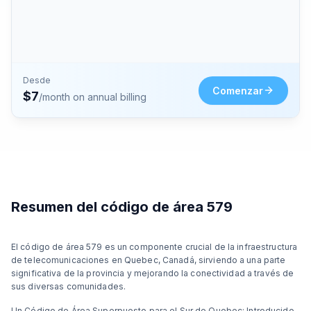
Desde
Comenzar
$
7
/month on annual billing
Resumen del código de área 579
El código de área 579 es un componente crucial de la infraestructura
de telecomunicaciones en Quebec, Canadá, sirviendo a una parte
significativa de la provincia y mejorando la conectividad a través de
sus diversas comunidades.
Un Código de Área Superpuesto para el Sur de Quebec: Introducido