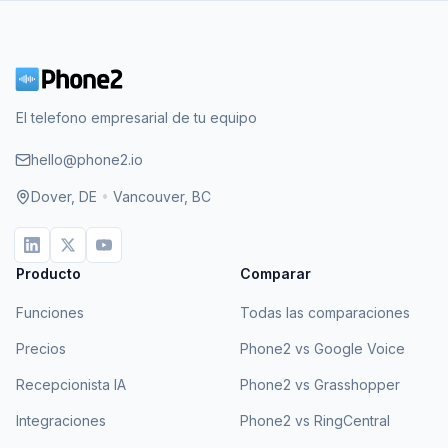
El telefono empresarial de tu equipo
hello@phone2.io
Dover, DE
•
Vancouver, BC
Producto
Comparar
Funciones
Todas las comparaciones
Precios
Phone2 vs Google Voice
Recepcionista IA
Phone2 vs Grasshopper
Integraciones
Phone2 vs RingCentral