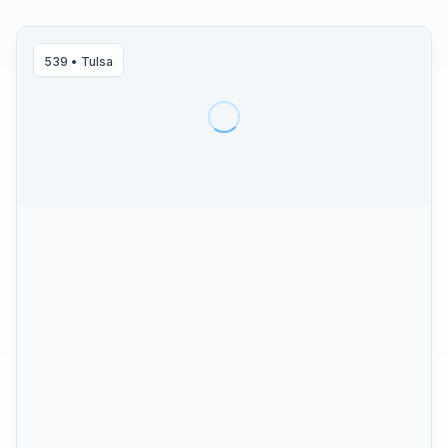
539
•
Tulsa