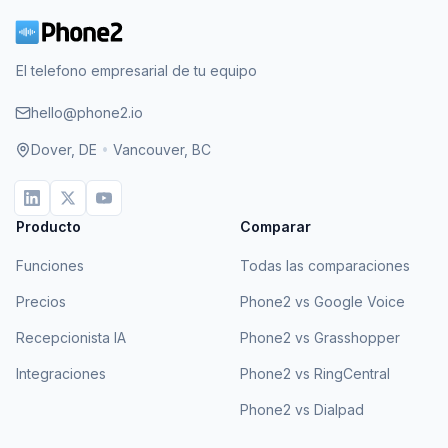
El telefono empresarial de tu equipo
hello@phone2.io
Dover, DE
•
Vancouver, BC
Producto
Comparar
Funciones
Todas las comparaciones
Precios
Phone2 vs Google Voice
Recepcionista IA
Phone2 vs Grasshopper
Integraciones
Phone2 vs RingCentral
Phone2 vs Dialpad