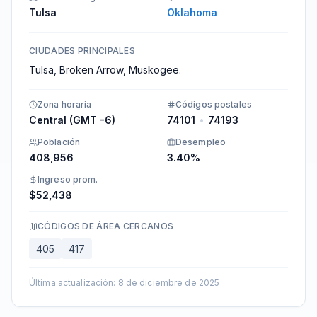
Tulsa
Oklahoma
CIUDADES PRINCIPALES
Tulsa, Broken Arrow, Muskogee.
Zona horaria
Códigos postales
Central (GMT -6)
74101
•
74193
Población
Desempleo
408,956
3.40%
Ingreso prom.
$52,438
CÓDIGOS DE ÁREA CERCANOS
405
417
Última actualización
:
8 de diciembre de 2025