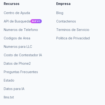
Recursos
Empresa
Centro de Ayuda
Blog
API de Busqueda
Contactenos
NUEVO
Numeros de Telefono
Terminos de Servicio
Codigos de Area
Politica de Privacidad
Numeros para LLC
Costo de Contestador IA
Datos de Phone2
Preguntas Frecuentes
Estado
Datos para IA
llms.txt