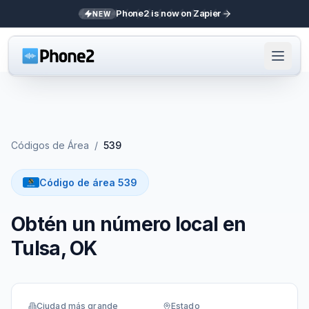
Phone2 is now on Zapier
NEW
Códigos de Área
/
539
Código de área 539
Obtén un número local en
Tulsa, OK
Ciudad más grande
Estado