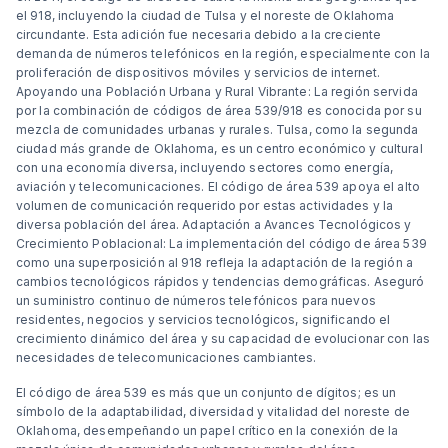
el 918, incluyendo la ciudad de Tulsa y el noreste de Oklahoma
circundante. Esta adición fue necesaria debido a la creciente
demanda de números telefónicos en la región, especialmente con la
proliferación de dispositivos móviles y servicios de internet.
Apoyando una Población Urbana y Rural Vibrante: La región servida
por la combinación de códigos de área 539/918 es conocida por su
mezcla de comunidades urbanas y rurales. Tulsa, como la segunda
ciudad más grande de Oklahoma, es un centro económico y cultural
con una economía diversa, incluyendo sectores como energía,
aviación y telecomunicaciones. El código de área 539 apoya el alto
volumen de comunicación requerido por estas actividades y la
diversa población del área. Adaptación a Avances Tecnológicos y
Crecimiento Poblacional: La implementación del código de área 539
como una superposición al 918 refleja la adaptación de la región a
cambios tecnológicos rápidos y tendencias demográficas. Aseguró
un suministro continuo de números telefónicos para nuevos
residentes, negocios y servicios tecnológicos, significando el
crecimiento dinámico del área y su capacidad de evolucionar con las
necesidades de telecomunicaciones cambiantes.
El código de área 539 es más que un conjunto de dígitos; es un
símbolo de la adaptabilidad, diversidad y vitalidad del noreste de
Oklahoma, desempeñando un papel crítico en la conexión de la