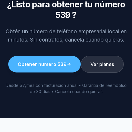
¿Listo para obtener tu número
539
?
Obtén un número de teléfono empresarial local en
minutos. Sin contratos, cancela cuando quieras.
Obtener número
539
Ver planes
Desde $7/mes con facturación anual • Garantía de reembolso
de 30 días • Cancela cuando quieras