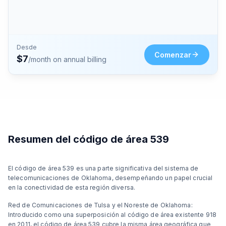
Desde
Comenzar
$
7
/month on annual billing
Resumen del código de área 539
El código de área 539 es una parte significativa del sistema de
telecomunicaciones de Oklahoma, desempeñando un papel crucial
en la conectividad de esta región diversa.
Red de Comunicaciones de Tulsa y el Noreste de Oklahoma:
Introducido como una superposición al código de área existente 918
en 2011, el código de área 539 cubre la misma área geográfica que