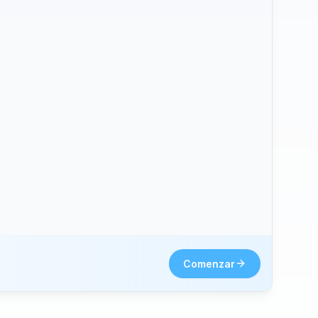
hone2.
Comenzar