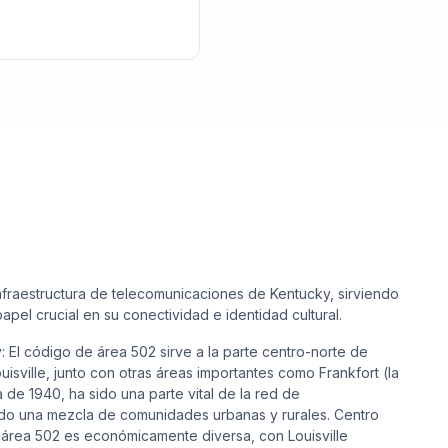
nfraestructura de telecomunicaciones de Kentucky, sirviendo
el crucial en su conectividad e identidad cultural.
El código de área 502 sirve a la parte centro-norte de
isville, junto con otras áreas importantes como Frankfort (la
a de 1940, ha sido una parte vital de la red de
o una mezcla de comunidades urbanas y rurales. Centro
e área 502 es económicamente diversa, con Louisville