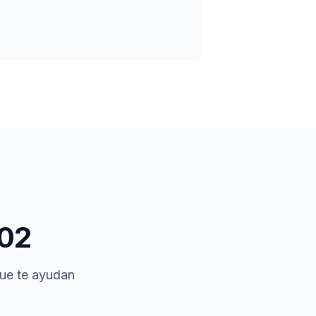
02
que te ayudan