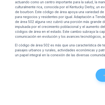
actuando como un centro importante para la salud, la manuf
culturalmente rica, conocida por el Kentucky Derby, un eve
de bourbon. Este código de área apoya una variedad de ac
para negocios y residentes por igual. Adaptación a Tend
de área 502 alguna vez cubrió una porción más grande d
impulsada por el crecimiento poblacional y el aumento del
códigos de área en el estado. Este cambio subraya la ca
comunicación en evolución y los avances tecnológicos, as
El código de área 502 es más que una característica de t
paisajes urbanos y rurales, actividades económicas y pa
un papel integral en la conexión de las diversas comunida