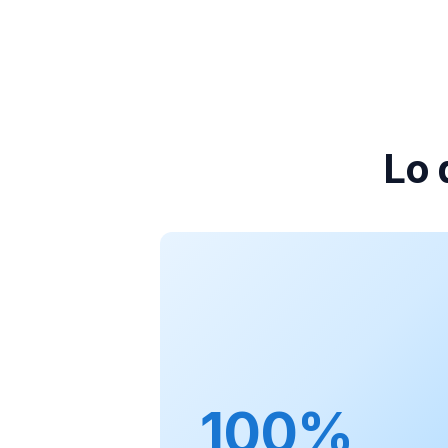
Lo 
100%