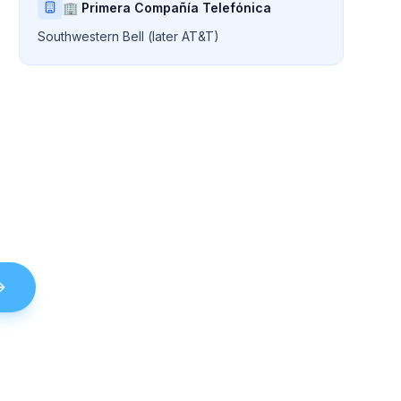
🏢 Primera Compañía Telefónica
Southwestern Bell (later AT&T)