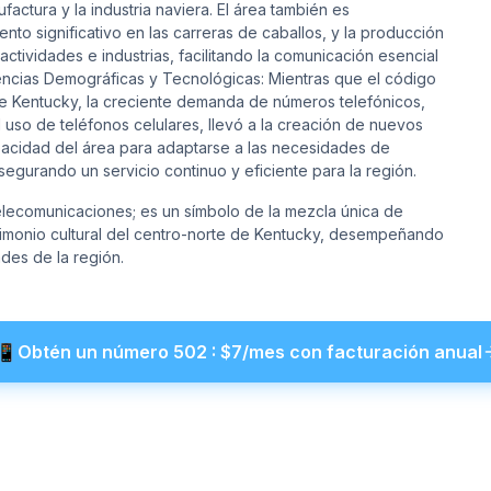
actura y la industria naviera. El área también es
nto significativo en las carreras de caballos, y la producción
tividades e industrias, facilitando la comunicación esencial
encias Demográficas y Tecnológicas: Mientras que el código
e Kentucky, la creciente demanda de números telefónicos,
 uso de teléfonos celulares, llevó a la creación de nuevos
pacidad del área para adaptarse a las necesidades de
egurando un servicio continuo y eficiente para la región.
elecomunicaciones; es un símbolo de la mezcla única de
trimonio cultural del centro-norte de Kentucky, desempeñando
des de la región.
📲
Obtén un número
502
: $
7
/mes con facturación anual