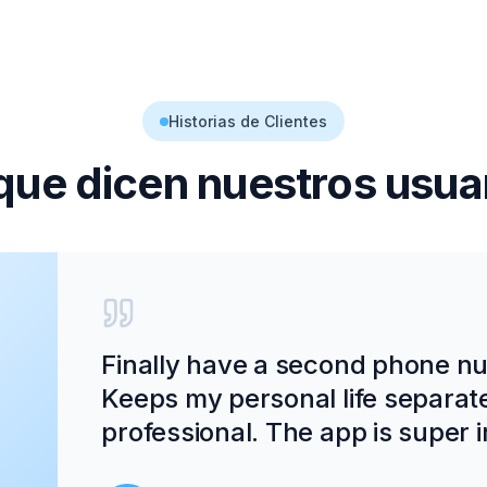
Historias de Clientes
que dicen nuestros usua
Finally have a second phone num
Keeps my personal life separat
professional. The app is super in