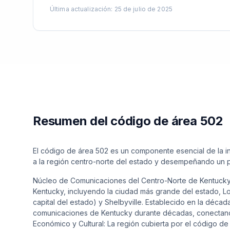
Última actualización
:
25 de julio de 2025
Resumen del código de área 502
El código de área 502 es un componente esencial de la i
a la región centro-norte del estado y desempeñando un pap
Núcleo de Comunicaciones del Centro-Norte de Kentucky: 
Kentucky, incluyendo la ciudad más grande del estado, Lou
capital del estado) y Shelbyville. Establecido en la décad
comunicaciones de Kentucky durante décadas, conectand
Económico y Cultural: La región cubierta por el código d