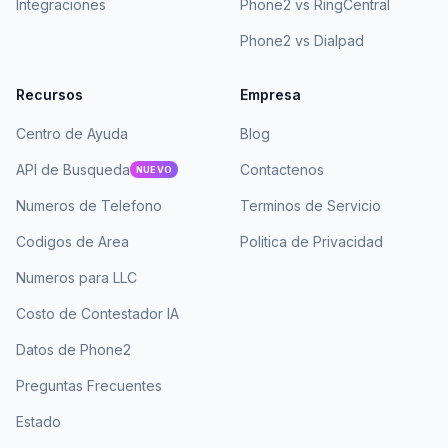
Integraciones
Phone2 vs RingCentral
Phone2 vs Dialpad
Recursos
Empresa
Centro de Ayuda
Blog
API de Busqueda
Contactenos
NUEVO
Numeros de Telefono
Terminos de Servicio
Codigos de Area
Politica de Privacidad
Numeros para LLC
Costo de Contestador IA
Datos de Phone2
Preguntas Frecuentes
Estado