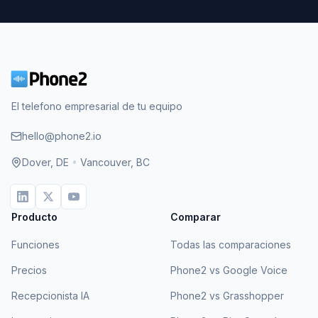
El telefono empresarial de tu equipo
hello@phone2.io
Dover, DE
•
Vancouver, BC
Producto
Comparar
Funciones
Todas las comparaciones
Precios
Phone2 vs Google Voice
Recepcionista IA
Phone2 vs Grasshopper