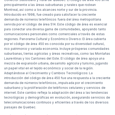
principalmente a las áreas suburbanas y rurales que rodean
Montreal, así como a los alcances norte y sur de la provincia.
Introducido en 1998, fue creado para satisfacer la creciente
demanda de números telefónicos fuera del área metropolitana
servida por el código de área 514. Este código de área es esencial
para conectar una diversa gama de comunidades, apoyando tanto
comunicaciones personales como comerciales a través de estas
regiones. Panorama Cultural y Económico Diverso: El área cubierta
por el código de área 450 es conocida por su diversidad cultural,
rico patrimonio y variada economía. Incluye prósperas comunidades
suburbanas, tierras agrícolas y áreas recreativas, como las Montañas
Laurentinas y los Cantones del Este. El código de área apoya una
mezcla de expansión urbana, desarrollo agrícola y turismo, jugando
un papel vital en el tejido económico y social de la región.
Adaptándose al Crecimiento y Cambios Tecnológicos: La
introducción del código de área 450 fue una respuesta a la creciente
demanda de números telefónicos, impulsada por el crecimiento
suburbano y la proliferación de teléfonos celulares y servicios de
internet. Este cambio refleja la adaptación del área a las tendencias
tecnológicas y demográficas en evolución, asegurando servicios de
telecomunicaciones continuos y eficientes a través de los diversos
paisajes de Quebec.