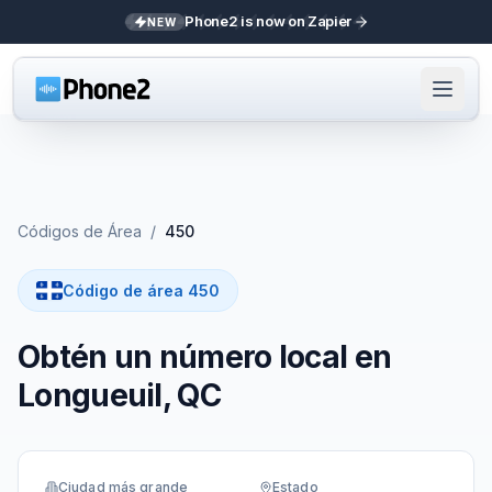
Phone2 is now on Zapier
NEW
Códigos de Área
/
450
Código de área 450
Obtén un número local en
Longueuil, QC
Ciudad más grande
Estado