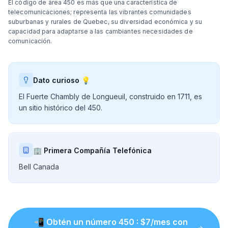
El código de área 450 es más que una característica de
telecomunicaciones; representa las vibrantes comunidades
suburbanas y rurales de Quebec, su diversidad económica y su
capacidad para adaptarse a las cambiantes necesidades de
comunicación.
Dato curioso 💡
El Fuerte Chambly de Longueuil, construido en 1711, es
un sitio histórico del 450.
🏢 Primera Compañía Telefónica
Bell Canada
📲
Obtén un número
450
: $
7
/mes con