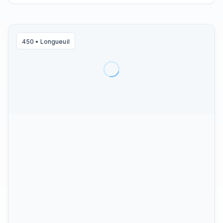
450
•
Longueuil