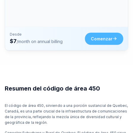
Desde
Comenzar
$
7
/month on annual billing
Resumen del código de área 450
El código de área 450, sirviendo a una porción sustancial de Quebec,
Canadá, es una parte crucial de la infraestructura de comunicaciones
de la provincia, reflejando la mezcla única de diversidad cultural y
geográfica de la región.
Conector Suburbano y Rural de Quebec: El código de área 450 sirve