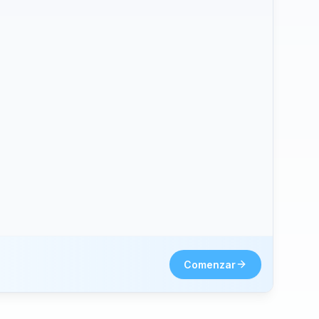
hone2.
Comenzar