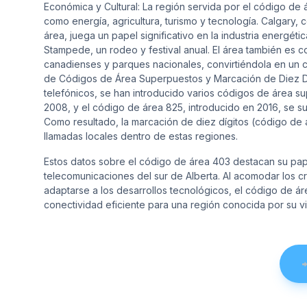
Económica y Cultural: La región servida por el código d
como energía, agricultura, turismo y tecnología. Calgary
área, juega un papel significativo en la industria energé
Stampede, un rodeo y festival anual. El área también es 
canadienses y parques nacionales, convirtiéndola en un cen
de Códigos de Área Superpuestos y Marcación de Diez Dí
telefónicos, se han introducido varios códigos de área su
2008, y el código de área 825, introducido en 2016, se su
Como resultado, la marcación de diez dígitos (código de á
llamadas locales dentro de estas regiones.
Estos datos sobre el código de área 403 destacan su pap
telecomunicaciones del sur de Alberta. Al acomodar los c
adaptarse a los desarrollos tecnológicos, el código de á
conectividad eficiente para una región conocida por su vi