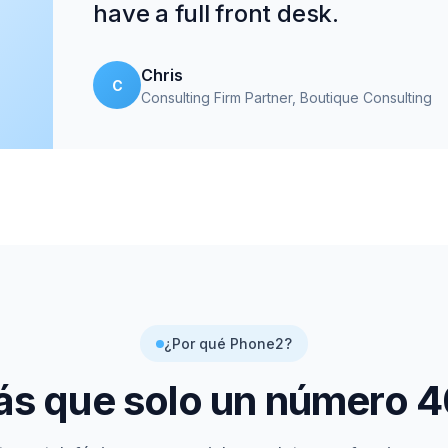
have a full front desk.
Chris
C
Consulting Firm Partner
, Boutique Consulting
¿Por qué Phone2?
s que solo un número
4