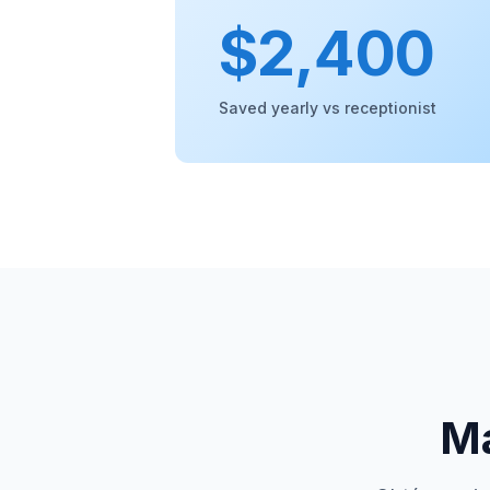
$2,400
Saved yearly vs receptionist
Má