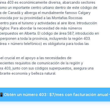
e área 403 es económicamente diversa, abarcando sectores
, como un importante centro urbano dentro de este código de
tica de Canadá y alberga el mundialmente famoso Calgary
conocida por su proximidad a las Montañas Rocosas
tro para el turismo y actividades al aire libre. Introducción
gitos: Para abordar la necesidad de más números
perpuestos en Alberta. El código de área 587, introducido en
perponen a toda la provincia, incluyendo la región 403.
rea + número telefónico) es obligatoria para todas las
el crucial en el apoyo a las necesidades de
recientes requisitos de comunicación de la región y
rea 403, junto con sus códigos superpuestos, asegura una
brante economía y belleza natural.
📲
Obtén un número
403
: $
7
/mes con facturación anual