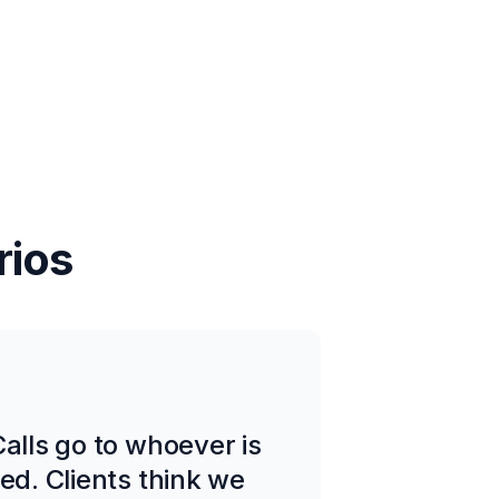
rios
Calls go to whoever is
ed. Clients think we