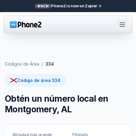
Phone2 is now on Zapier
NEW
Códigos de Área
/
334
Código de área 334
Obtén un número local en
Montgomery, AL
Ciudad más grande
Estado