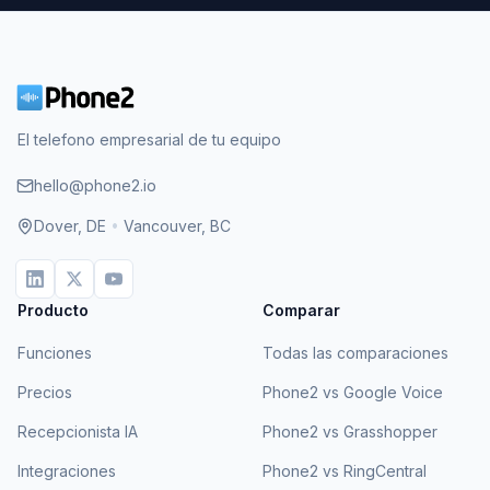
El telefono empresarial de tu equipo
hello@phone2.io
Dover, DE
•
Vancouver, BC
Producto
Comparar
Funciones
Todas las comparaciones
Precios
Phone2 vs Google Voice
Recepcionista IA
Phone2 vs Grasshopper
Integraciones
Phone2 vs RingCentral