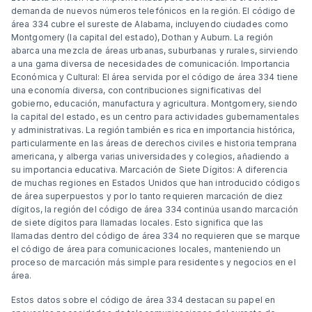
demanda de nuevos números telefónicos en la región. El código de
área 334 cubre el sureste de Alabama, incluyendo ciudades como
Montgomery (la capital del estado), Dothan y Auburn. La región
abarca una mezcla de áreas urbanas, suburbanas y rurales, sirviendo
a una gama diversa de necesidades de comunicación. Importancia
Económica y Cultural: El área servida por el código de área 334 tiene
una economía diversa, con contribuciones significativas del
gobierno, educación, manufactura y agricultura. Montgomery, siendo
la capital del estado, es un centro para actividades gubernamentales
y administrativas. La región también es rica en importancia histórica,
particularmente en las áreas de derechos civiles e historia temprana
americana, y alberga varias universidades y colegios, añadiendo a
su importancia educativa. Marcación de Siete Dígitos: A diferencia
de muchas regiones en Estados Unidos que han introducido códigos
de área superpuestos y por lo tanto requieren marcación de diez
dígitos, la región del código de área 334 continúa usando marcación
de siete dígitos para llamadas locales. Esto significa que las
llamadas dentro del código de área 334 no requieren que se marque
el código de área para comunicaciones locales, manteniendo un
proceso de marcación más simple para residentes y negocios en el
área.
Estos datos sobre el código de área 334 destacan su papel en