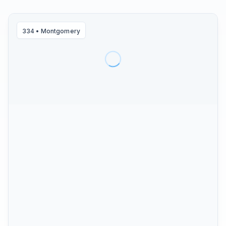
334
•
Montgomery