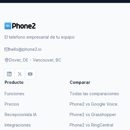
El telefono empresarial de tu equipo
hello@phone2.io
Dover, DE
•
Vancouver, BC
Producto
Comparar
Funciones
Todas las comparaciones
Precios
Phone2 vs Google Voice
Recepcionista IA
Phone2 vs Grasshopper
Integraciones
Phone2 vs RingCentral