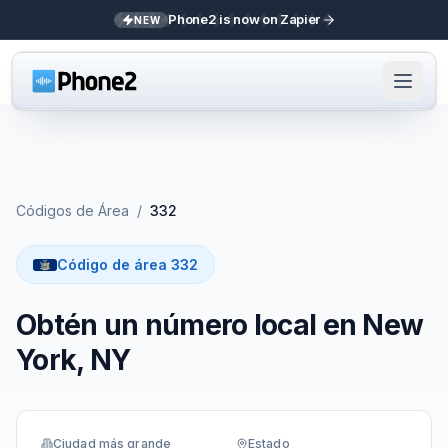
Phone2 is now on Zapier
NEW
Códigos de Área
/
332
Código de área 332
Obtén un número local en New
York, NY
Ciudad más grande
Estado