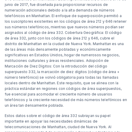
junio de 2017, fue diseñada para proporcionar recursos de
numeración adicionales debido a la alta demanda de números
telefónicos en Manhattan. El enfoque de superposición permitió a
los suscriptores existentes en los códigos de área 212 y 646 retener
sus números telefónicos, mientras que nuevos números podían ser
asignados al código de área 332. Cobertura Geográfica: El código
de área 332, junto con los códigos de área 212 y 646, cubre el
distrito de Manhattan en la ciudad de Nueva York. Manhattan es una
de las áreas más densamente pobladas y económicamente
significativas en Estados Unidos, hogar de numerosos negocios,
instituciones culturales y áreas residenciales. Adopción de
Marcación de Diez Dígitos: Con la introducción del código
superpuesto 332, la marcación de diez dígitos (código de área +
número telefónico) se volvió obligatoria para todas las llamadas
locales dentro de Manhattan. Este requisito, que se alinea con la
práctica estándar en regiones con códigos de área superpuestos,
fue esencial para acomodar el creciente número de usuarios
telefónicos y la creciente necesidad de más números telefónicos en
un área tan densamente poblada.
Estos datos sobre el código de área 332 subrayan su papel
importante en apoyar las necesidades dinámicas de
telecomunicaciones de Manhattan, ciudad de Nueva York. Al