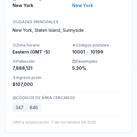
New York
New York
CIUDADES PRINCIPALES
New York, Staten Island, Sunnyside
Zona horaria
Códigos postales
Eastern (GMT -5)
10001
•
10199
Población
Desempleo
7,888,121
5.30%
Ingreso prom.
$107,000
CÓDIGOS DE ÁREA CERCANOS
347
646
Última actualización
:
7 de noviembre de 2025