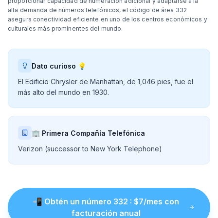
proporcionar capacidad de numeración adicional y adaptarse a la
alta demanda de números telefónicos, el código de área 332
asegura conectividad eficiente en uno de los centros económicos y
culturales más prominentes del mundo.
Dato curioso 💡
El Edificio Chrysler de Manhattan, de 1,046 pies, fue el
más alto del mundo en 1930.
🏢 Primera Compañía Telefónica
Verizon (successor to New York Telephone)
📲
Obtén un número
332
: $
7
/mes con
facturación anual