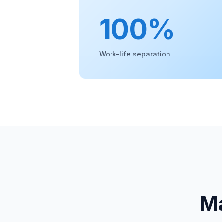
100%
Work-life separation
Má