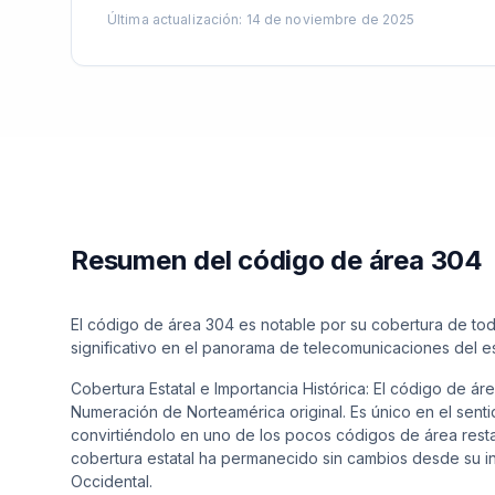
Última actualización
:
14 de noviembre de 2025
Resumen del código de área 304
El código de área 304 es notable por su cobertura de to
significativo en el panorama de telecomunicaciones del e
Cobertura Estatal e Importancia Histórica: El código de á
Numeración de Norteamérica original. Es único en el senti
convirtiéndolo en uno de los pocos códigos de área rest
cobertura estatal ha permanecido sin cambios desde su ini
Occidental.