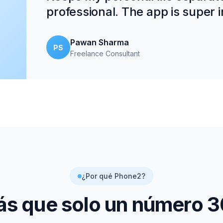
professional. The app is super in
Pawan Sharma
PS
Freelance Consultant
¿Por qué Phone2?
s que solo un número
3