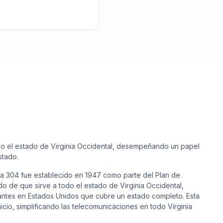
do el estado de Virginia Occidental, desempeñando un papel
stado.
rea 304 fue establecido en 1947 como parte del Plan de
do de que sirve a todo el estado de Virginia Occidental,
antes en Estados Unidos que cubre un estado completo. Esta
cio, simplificando las telecomunicaciones en todo Virginia