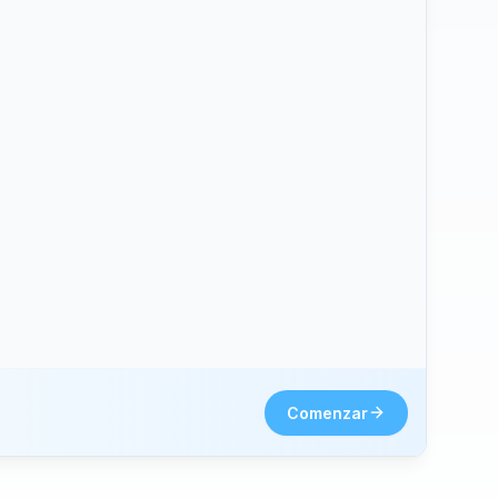
hone2.
Comenzar