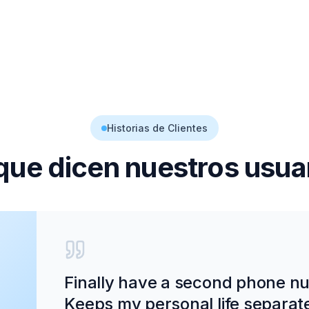
Historias de Clientes
que dicen nuestros usua
Finally have a second phone num
Keeps my personal life separat