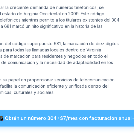
ar la creciente demanda de números telefónicos, se
l estado de Virginia Occidental en 2009. Este código
efónicos mientras permite a los titulares existentes del 304
681 marcó un hito significativo en la historia de las
ón del código superpuesto 681, la marcación de diez dígitos
a para todas las llamadas locales dentro de Virginia
cas de marcación para residentes y negocios en todo el
a de comunicación y la necesidad de adaptabilidad en los
 su papel en proporcionar servicios de telecomunicación
acilita la comunicación eficiente y unificada dentro del
cas, culturales y sociales.
📲
Obtén un número
304
: $
7
/mes con facturación anual