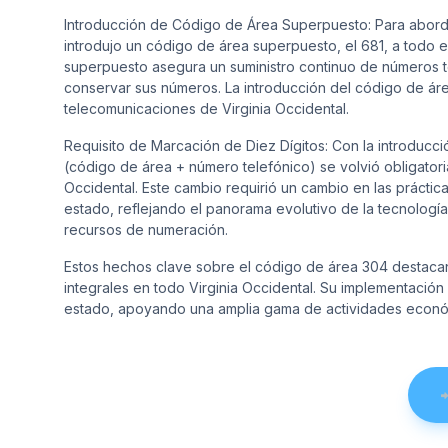
Introducción de Código de Área Superpuesto: Para abord
introdujo un código de área superpuesto, el 681, a todo e
superpuesto asegura un suministro continuo de números tel
conservar sus números. La introducción del código de área 
telecomunicaciones de Virginia Occidental.
Requisito de Marcación de Diez Dígitos: Con la introducci
(código de área + número telefónico) se volvió obligatori
Occidental. Este cambio requirió un cambio en las prácti
estado, reflejando el panorama evolutivo de la tecnologí
recursos de numeración.
Estos hechos clave sobre el código de área 304 destacan
integrales en todo Virginia Occidental. Su implementación f
estado, apoyando una amplia gama de actividades económi