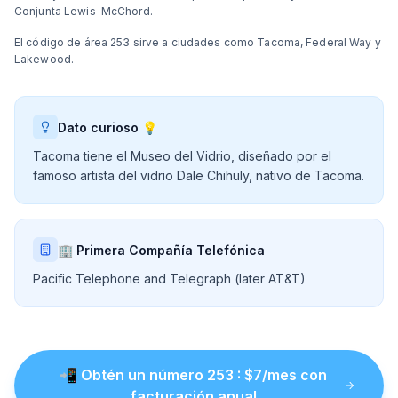
Conjunta Lewis-McChord.
El código de área 253 sirve a ciudades como Tacoma, Federal Way y
Lakewood.
Dato curioso 💡
Tacoma tiene el Museo del Vidrio, diseñado por el
famoso artista del vidrio Dale Chihuly, nativo de Tacoma.
🏢 Primera Compañía Telefónica
Pacific Telephone and Telegraph (later AT&T)
📲
Obtén un número
253
: $
7
/mes con
facturación anual