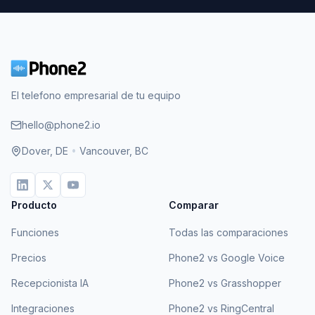
El telefono empresarial de tu equipo
hello@phone2.io
Dover, DE
•
Vancouver, BC
Producto
Comparar
Funciones
Todas las comparaciones
Precios
Phone2 vs Google Voice
Recepcionista IA
Phone2 vs Grasshopper
Integraciones
Phone2 vs RingCentral