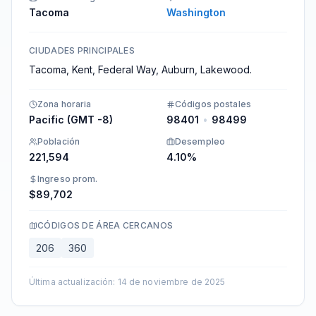
Tacoma
Washington
CIUDADES PRINCIPALES
Tacoma, Kent, Federal Way, Auburn, Lakewood.
Zona horaria
Códigos postales
Pacific (GMT -8)
98401
•
98499
Población
Desempleo
221,594
4.10%
Ingreso prom.
$89,702
CÓDIGOS DE ÁREA CERCANOS
206
360
Última actualización
:
14 de noviembre de 2025