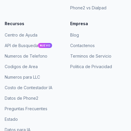
Phone2 vs Dialpad
Recursos
Empresa
Centro de Ayuda
Blog
API de Busqueda
Contactenos
NUEVO
Numeros de Telefono
Terminos de Servicio
Codigos de Area
Politica de Privacidad
Numeros para LLC
Costo de Contestador IA
Datos de Phone2
Preguntas Frecuentes
Estado
Datos para IA