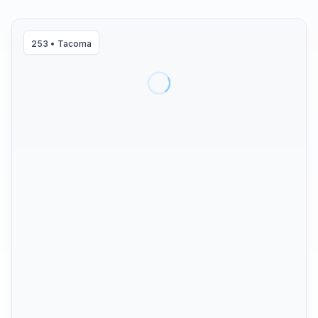
253
•
Tacoma