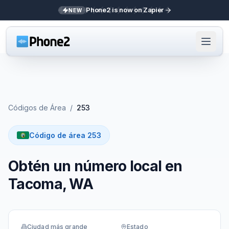
Phone2 is now on Zapier
NEW
Códigos de Área
/
253
Código de área 253
Obtén un número local en
Tacoma, WA
Ciudad más grande
Estado