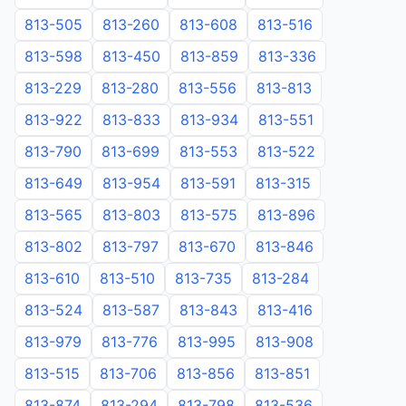
813-505
813-260
813-608
813-516
813-598
813-450
813-859
813-336
813-229
813-280
813-556
813-813
813-922
813-833
813-934
813-551
813-790
813-699
813-553
813-522
813-649
813-954
813-591
813-315
813-565
813-803
813-575
813-896
813-802
813-797
813-670
813-846
813-610
813-510
813-735
813-284
813-524
813-587
813-843
813-416
813-979
813-776
813-995
813-908
813-515
813-706
813-856
813-851
813-874
813-294
813-798
813-536