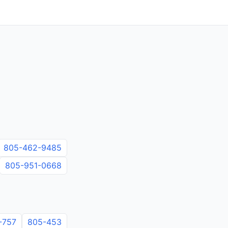
805-462-9485
805-951-0668
-757
805-453