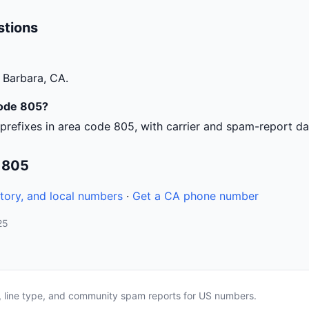
stions
 Barbara, CA.
code 805?
prefixes in area code 805, with carrier and spam-report da
 805
tory, and local numbers
·
Get a CA phone number
25
a, line type, and community spam reports for US numbers.