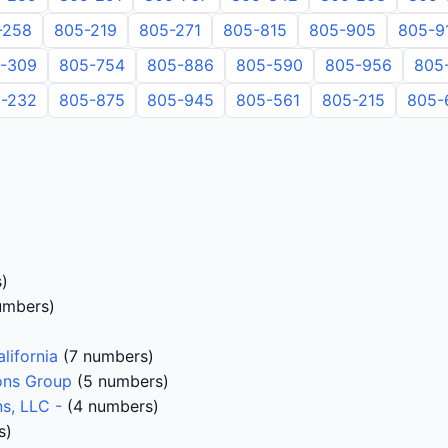
-258
805-219
805-271
805-815
805-905
805-9
-309
805-754
805-886
805-590
805-956
805
-232
805-875
805-945
805-561
805-215
805-
)
umbers)
lifornia
(7 numbers)
ons Group
(5 numbers)
s, LLC -
(4 numbers)
s)