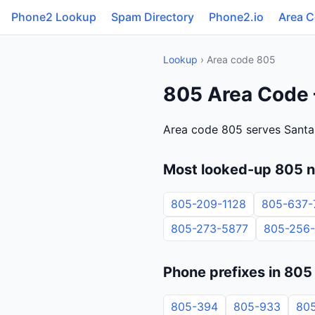
Phone2 Lookup
Spam Directory
Phone2.io
Area 
Lookup
› Area code 805
805 Area Code —
Area code 805 serves Santa
Most looked-up 805 
805-209-1128
805-637-
805-273-5877
805-256
Phone prefixes in 805
805-394
805-933
80