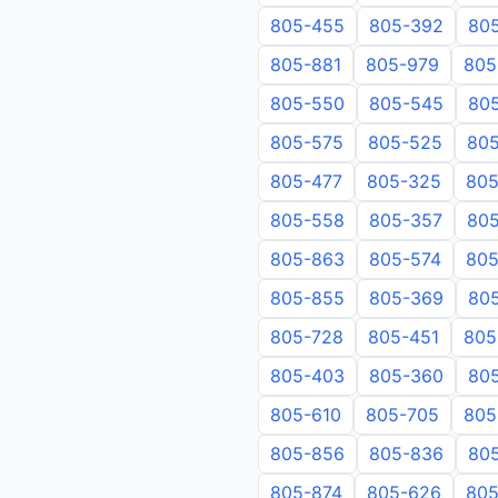
805-455
805-392
80
805-881
805-979
805
805-550
805-545
80
805-575
805-525
80
805-477
805-325
805
805-558
805-357
805
805-863
805-574
805
805-855
805-369
80
805-728
805-451
805
805-403
805-360
80
805-610
805-705
805
805-856
805-836
80
805-874
805-626
805