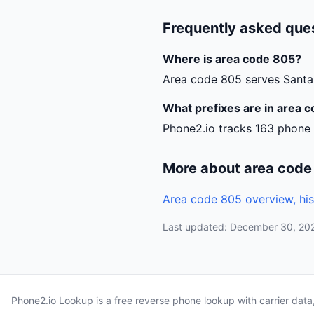
Frequently asked que
Where is area code 805?
Area code 805 serves Santa
What prefixes are in area 
Phone2.io tracks 163 phone 
More about area code
Area code 805 overview, his
Last updated: December 30, 20
Phone2.io Lookup is a free reverse phone lookup with carrier dat